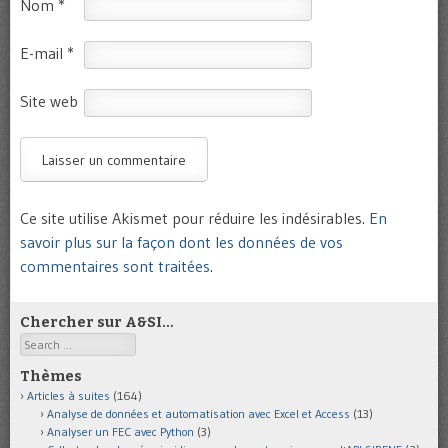
Nom
*
E-mail
*
Site web
Ce site utilise Akismet pour réduire les indésirables.
En
savoir plus sur la façon dont les données de vos
commentaires sont traitées
.
Chercher sur A&SI…
Search
Thèmes
Articles à suites
(164)
Analyse de données et automatisation avec Excel et Access
(13)
Analyser un FEC avec Python
(3)