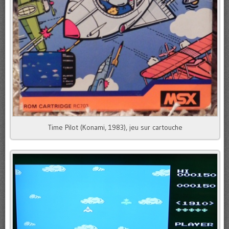
Time Pilot (Konami, 1983), jeu sur cartouche