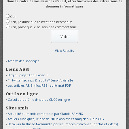
Dans le cadre de vos missions d'audit, effectuez-vous des extractions de
données informatiques
Oui
Non, j'estime que ce n'est pas nécessaire
Non, parce que je ne sais pas comment faire
View Results
Archive des sondages
Liens A&SI
Blog du projet AppliConso II
Fil twitter technos & audit @BenoitRiviere14
Les articles A&SI (flux RSS) au format PDF
Outils en ligne
Calcul du barème d'heures CNCC en ligne
Sites amis
Actualité du monde comptable par Claude RAMEIX
Ateliers Magiques, le site de l'illusionniste et magicien Alain GUY
Découvrir la Basse-Normandie par les images d'archives (photos et vidéos)