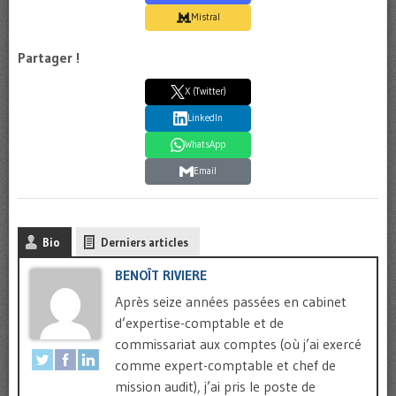
Mistral
Partager !
X (Twitter)
LinkedIn
WhatsApp
Email
Bio
Derniers articles
BENOÎT RIVIERE
Après seize années passées en cabinet
d’expertise-comptable et de
commissariat aux comptes (où j’ai exercé
comme expert-comptable et chef de
mission audit), j’ai pris le poste de