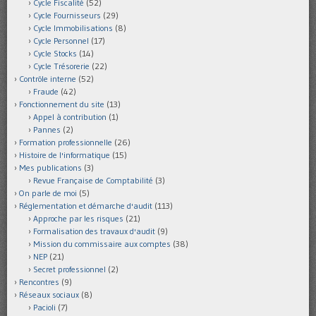
Cycle Fiscalité
(52)
Cycle Fournisseurs
(29)
Cycle Immobilisations
(8)
Cycle Personnel
(17)
Cycle Stocks
(14)
Cycle Trésorerie
(22)
Contrôle interne
(52)
Fraude
(42)
Fonctionnement du site
(13)
Appel à contribution
(1)
Pannes
(2)
Formation professionnelle
(26)
Histoire de l'informatique
(15)
Mes publications
(3)
Revue Française de Comptabilité
(3)
On parle de moi
(5)
Réglementation et démarche d'audit
(113)
Approche par les risques
(21)
Formalisation des travaux d'audit
(9)
Mission du commissaire aux comptes
(38)
NEP
(21)
Secret professionnel
(2)
Rencontres
(9)
Réseaux sociaux
(8)
Pacioli
(7)