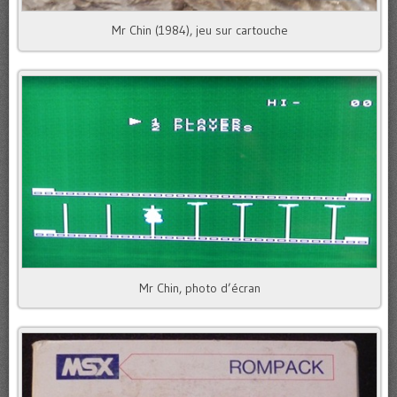
Mr Chin (1984), jeu sur cartouche
Mr Chin, photo d’écran