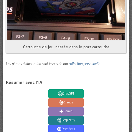
Cartouche de jeu insérée dans le port cartouche
Les photos d’illustration sont issues de ma
collection personnelle
.
Résumer avec l'IA
ChatGPT
Claude
Gemini
Perplexity
DeepSeek