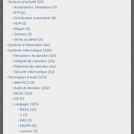
Secteurs d'activité
(16)
Associations, Fondations
(3)
BTP
(4)
Distribution automobile
(8)
HLM
(1)
Négoce
(1)
Services
(1)
Vente au détail
(3)
Système d'information
(44)
Système informatique
(128)
Extractions de données
(43)
Intégrité des données
(20)
Protection des données
(44)
Sécurité informatique
(52)
Techniques d'audit
(271)
ANA-FEC2
(3)
Audit de données
(102)
EXCEL
(113)
IXP
(5)
Langages
(155)
BASIC
(21)
C
(7)
DAX
(1)
DELPHI
(8)
Lazarus
(1)