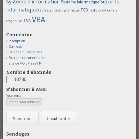
Système d'information
Sécurité
Système informatique
informatique
TCD
tableau croisé dynamique
Tests conditionnels
VBA
TVA
traçabilité
Connexion
Inscription
Connexion
Flux des publications
Flux des commentaires
Site de WordPress-FR
Nombre d'abonnés
10780
S'abonner à A&SI
Your email:
Sondages