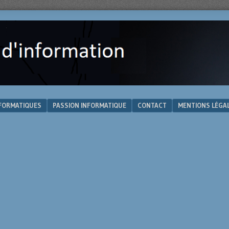
NFORMATIQUES
PASSION INFORMATIQUE
CONTACT
MENTIONS LÉGA