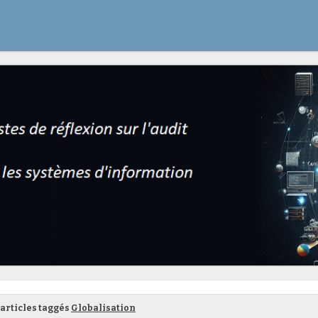
articles taggés
Globalisation