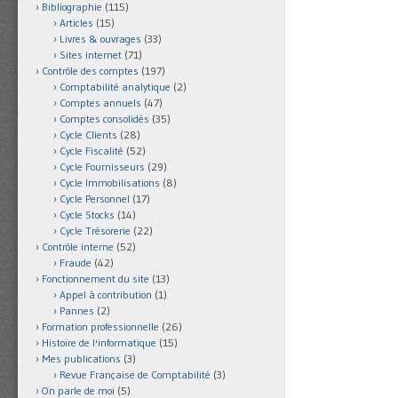
Bibliographie
(115)
Articles
(15)
Livres & ouvrages
(33)
Sites internet
(71)
Contrôle des comptes
(197)
Comptabilité analytique
(2)
Comptes annuels
(47)
Comptes consolidés
(35)
Cycle Clients
(28)
Cycle Fiscalité
(52)
Cycle Fournisseurs
(29)
Cycle Immobilisations
(8)
Cycle Personnel
(17)
Cycle Stocks
(14)
Cycle Trésorerie
(22)
Contrôle interne
(52)
Fraude
(42)
Fonctionnement du site
(13)
Appel à contribution
(1)
Pannes
(2)
Formation professionnelle
(26)
Histoire de l'informatique
(15)
Mes publications
(3)
Revue Française de Comptabilité
(3)
On parle de moi
(5)