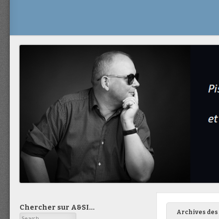
Chercher sur A&SI…
Archives des 
Search