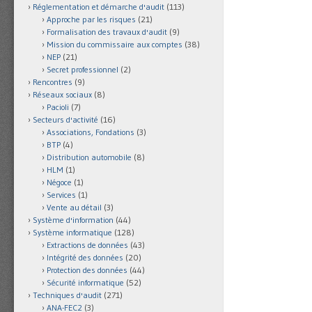
Réglementation et démarche d'audit
(113)
Approche par les risques
(21)
Formalisation des travaux d'audit
(9)
Mission du commissaire aux comptes
(38)
NEP
(21)
Secret professionnel
(2)
Rencontres
(9)
Réseaux sociaux
(8)
Pacioli
(7)
Secteurs d'activité
(16)
Associations, Fondations
(3)
BTP
(4)
Distribution automobile
(8)
HLM
(1)
Négoce
(1)
Services
(1)
Vente au détail
(3)
Système d'information
(44)
Système informatique
(128)
Extractions de données
(43)
Intégrité des données
(20)
Protection des données
(44)
Sécurité informatique
(52)
Techniques d'audit
(271)
ANA-FEC2
(3)