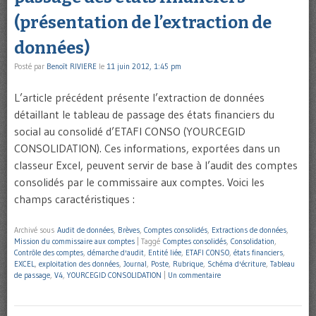
(présentation de l’extraction de
données)
Posté par
Benoît RIVIERE
le
11 juin 2012, 1:45 pm
L’article précédent présente l’extraction de données
détaillant le tableau de passage des états financiers du
social au consolidé d’ETAFI CONSO (YOURCEGID
CONSOLIDATION). Ces informations, exportées dans un
classeur Excel, peuvent servir de base à l’audit des comptes
consolidés par le commissaire aux comptes. Voici les
champs caractéristiques :
Archivé sous
Audit de données
,
Brèves
,
Comptes consolidés
,
Extractions de données
,
Mission du commissaire aux comptes
|
Taggé
Comptes consolidés
,
Consolidation
,
Contrôle des comptes
,
démarche d'audit
,
Entité liée
,
ETAFI CONSO
,
états financiers
,
EXCEL
,
exploitation des données
,
Journal
,
Poste
,
Rubrique
,
Schéma d'écriture
,
Tableau
de passage
,
V4
,
YOURCEGID CONSOLIDATION
|
Un commentaire