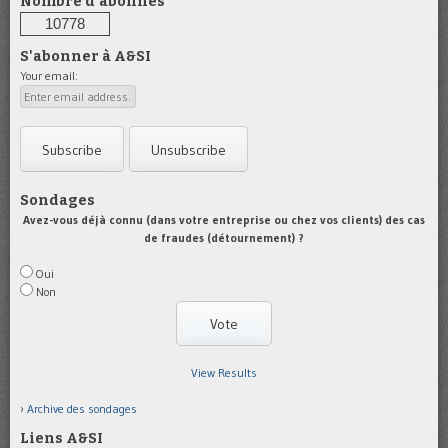
Nombre d'abonnés
10778
S'abonner à A&SI
Your email:
Sondages
Avez-vous déjà connu (dans votre entreprise ou chez vos clients) des cas
de fraudes (détournement) ?
Oui
Non
View Results
Archive des sondages
Liens A&SI