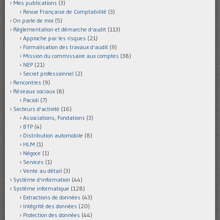
Mes publications
(3)
Revue Française de Comptabilité
(3)
On parle de moi
(5)
Réglementation et démarche d'audit
(113)
Approche par les risques
(21)
Formalisation des travaux d'audit
(9)
Mission du commissaire aux comptes
(38)
NEP
(21)
Secret professionnel
(2)
Rencontres
(9)
Réseaux sociaux
(8)
Pacioli
(7)
Secteurs d'activité
(16)
Associations, Fondations
(3)
BTP
(4)
Distribution automobile
(8)
HLM
(1)
Négoce
(1)
Services
(1)
Vente au détail
(3)
Système d'information
(44)
Système informatique
(128)
Extractions de données
(43)
Intégrité des données
(20)
Protection des données
(44)