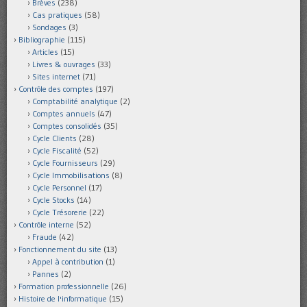
Brèves
(238)
Cas pratiques
(58)
Sondages
(3)
Bibliographie
(115)
Articles
(15)
Livres & ouvrages
(33)
Sites internet
(71)
Contrôle des comptes
(197)
Comptabilité analytique
(2)
Comptes annuels
(47)
Comptes consolidés
(35)
Cycle Clients
(28)
Cycle Fiscalité
(52)
Cycle Fournisseurs
(29)
Cycle Immobilisations
(8)
Cycle Personnel
(17)
Cycle Stocks
(14)
Cycle Trésorerie
(22)
Contrôle interne
(52)
Fraude
(42)
Fonctionnement du site
(13)
Appel à contribution
(1)
Pannes
(2)
Formation professionnelle
(26)
Histoire de l'informatique
(15)