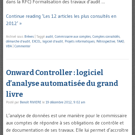
dans la RFC) Formalisation des travaux d’audit …
Continue reading ‘Les 12 articles les plus consultés en
2012’ »
Archivé sous
Brèves
|
Taggé
audit
,
Commissaire aux comptes
,
Comptes consolidés
,
démarche d'audit
,
EXCEL
,
logiciel d'audit
,
Projets informatiques
,
Rétrospective
,
TAAO
,
VBA
|
Commenter
Onward Controller : logiciel
d’analyse automatisée du grand
livre
Posté par
Benoît RIVIERE
le
19 décembre 2012, 9:02 am
L’analyse de données est une manière pour le commissaire
aux comptes de répondre à ses obligations de contrôle et
de documentation de ses travaux. Elle lui permet d’accroître