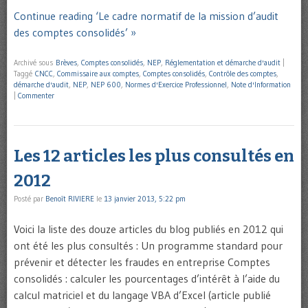
Continue reading ‘Le cadre normatif de la mission d’audit
des comptes consolidés’ »
Archivé sous
Brèves
,
Comptes consolidés
,
NEP
,
Réglementation et démarche d'audit
|
Taggé
CNCC
,
Commissaire aux comptes
,
Comptes consolidés
,
Contrôle des comptes
,
démarche d'audit
,
NEP
,
NEP 600
,
Normes d'Exercice Professionnel
,
Note d'Information
|
Commenter
Les 12 articles les plus consultés en
2012
Posté par
Benoît RIVIERE
le
13 janvier 2013, 5:22 pm
Voici la liste des douze articles du blog publiés en 2012 qui
ont été les plus consultés : Un programme standard pour
prévenir et détecter les fraudes en entreprise Comptes
consolidés : calculer les pourcentages d’intérêt à l’aide du
calcul matriciel et du langage VBA d’Excel (article publié