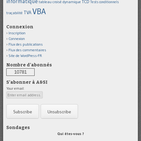
informatique
TCD
tableau croisé dynamique
Tests conditionnels
VBA
TVA
traçabilité
Connexion
Inscription
Connexion
Flux des publications
Flux des commentaires
Site de WordPress-FR
Nombre d'abonnés
10781
S'abonner à A&SI
Your email:
Sondages
Qui êtes-vous ?