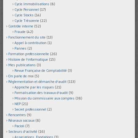
Cycle Immobilisations
(8)
Cycle Personnel
(17)
Cycle Stocks
(14)
Cycle Trésorerie
(22)
Contrôle interne
(52)
Fraude
(42)
Fonctionnement du site
(13)
Appel à contribution
(1)
Pannes
(2)
Formation professionnelle
(26)
Histoire de l'informatique
(15)
Mes publications
(3)
Revue Française de Comptabilité
(3)
On parle de moi
(5)
Réglementation et démarche d'audit
(113)
Approche par les risques
(21)
Formalisation des travaux d'audit
(9)
Mission du commissaire aux comptes
(38)
NEP
(21)
Secret professionnel
(2)
Rencontres
(9)
Réseaux sociaux
(8)
Pacioli
(7)
Secteurs d'activité
(16)
Associations, Fondations
(3)