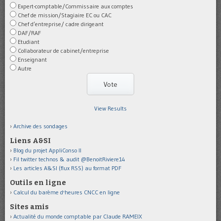
Expert-comptable/Commissaire aux comptes
Chef de mission/Stagiaire EC ou CAC
Chef d’entreprise/ cadre dirigeant
DAF/RAF
Etudiant
Collaborateur de cabinet/entreprise
Enseignant
Autre
View Results
Archive des sondages
Liens A&SI
Blog du projet AppliConso II
Fil twitter technos & audit @BenoitRiviere14
Les articles A&SI (flux RSS) au format PDF
Outils en ligne
Calcul du barème d'heures CNCC en ligne
Sites amis
Actualité du monde comptable par Claude RAMEIX