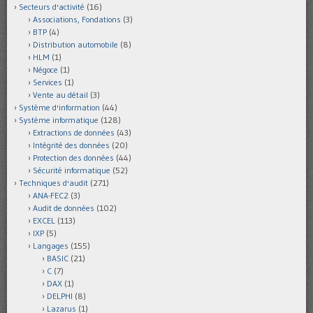
Secteurs d'activité
(16)
Associations, Fondations
(3)
BTP
(4)
Distribution automobile
(8)
HLM
(1)
Négoce
(1)
Services
(1)
Vente au détail
(3)
Système d'information
(44)
Système informatique
(128)
Extractions de données
(43)
Intégrité des données
(20)
Protection des données
(44)
Sécurité informatique
(52)
Techniques d'audit
(271)
ANA-FEC2
(3)
Audit de données
(102)
EXCEL
(113)
IXP
(5)
Langages
(155)
BASIC
(21)
C
(7)
DAX
(1)
DELPHI
(8)
Lazarus
(1)