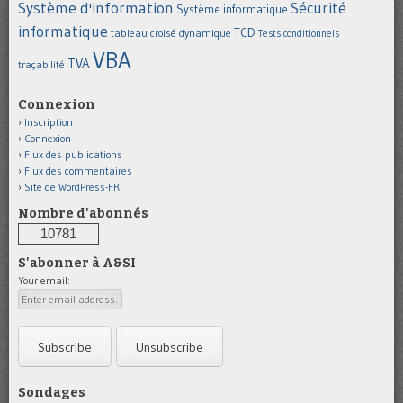
Système d'information
Sécurité
Système informatique
informatique
TCD
tableau croisé dynamique
Tests conditionnels
VBA
TVA
traçabilité
Connexion
Inscription
Connexion
Flux des publications
Flux des commentaires
Site de WordPress-FR
Nombre d'abonnés
10781
S'abonner à A&SI
Your email:
Sondages