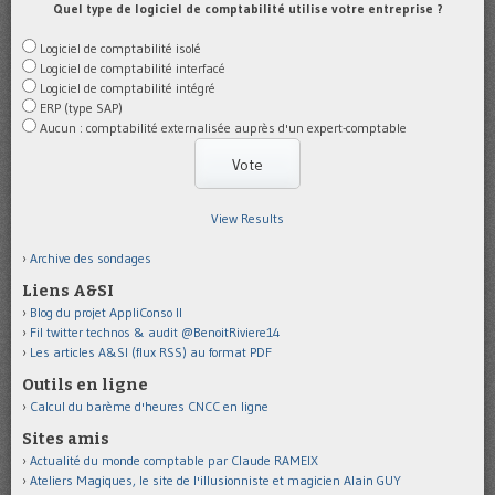
Quel type de logiciel de comptabilité utilise votre entreprise ?
Logiciel de comptabilité isolé
Logiciel de comptabilité interfacé
Logiciel de comptabilité intégré
ERP (type SAP)
Aucun : comptabilité externalisée auprès d'un expert-comptable
View Results
Archive des sondages
Liens A&SI
Blog du projet AppliConso II
Fil twitter technos & audit @BenoitRiviere14
Les articles A&SI (flux RSS) au format PDF
Outils en ligne
Calcul du barème d'heures CNCC en ligne
Sites amis
Actualité du monde comptable par Claude RAMEIX
Ateliers Magiques, le site de l'illusionniste et magicien Alain GUY