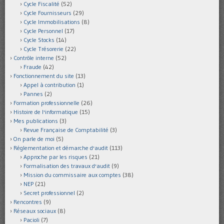
Cycle Fiscalité
(52)
Cycle Fournisseurs
(29)
Cycle Immobilisations
(8)
Cycle Personnel
(17)
Cycle Stocks
(14)
Cycle Trésorerie
(22)
Contrôle interne
(52)
Fraude
(42)
Fonctionnement du site
(13)
Appel à contribution
(1)
Pannes
(2)
Formation professionnelle
(26)
Histoire de l'informatique
(15)
Mes publications
(3)
Revue Française de Comptabilité
(3)
On parle de moi
(5)
Réglementation et démarche d'audit
(113)
Approche par les risques
(21)
Formalisation des travaux d'audit
(9)
Mission du commissaire aux comptes
(38)
NEP
(21)
Secret professionnel
(2)
Rencontres
(9)
Réseaux sociaux
(8)
Pacioli
(7)