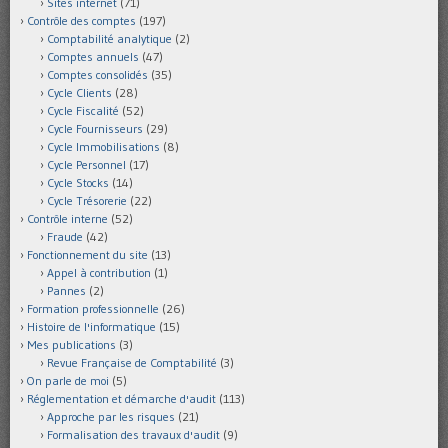
Sites internet
(71)
Contrôle des comptes
(197)
Comptabilité analytique
(2)
Comptes annuels
(47)
Comptes consolidés
(35)
Cycle Clients
(28)
Cycle Fiscalité
(52)
Cycle Fournisseurs
(29)
Cycle Immobilisations
(8)
Cycle Personnel
(17)
Cycle Stocks
(14)
Cycle Trésorerie
(22)
Contrôle interne
(52)
Fraude
(42)
Fonctionnement du site
(13)
Appel à contribution
(1)
Pannes
(2)
Formation professionnelle
(26)
Histoire de l'informatique
(15)
Mes publications
(3)
Revue Française de Comptabilité
(3)
On parle de moi
(5)
Réglementation et démarche d'audit
(113)
Approche par les risques
(21)
Formalisation des travaux d'audit
(9)