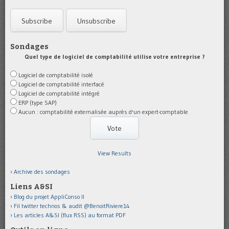
Sondages
Quel type de logiciel de comptabilité utilise votre entreprise ?
Logiciel de comptabilité isolé
Logiciel de comptabilité interfacé
Logiciel de comptabilité intégré
ERP (type SAP)
Aucun : comptabilité externalisée auprès d'un expert-comptable
View Results
Archive des sondages
Liens A&SI
Blog du projet AppliConso II
Fil twitter technos & audit @BenoitRiviere14
Les articles A&SI (flux RSS) au format PDF