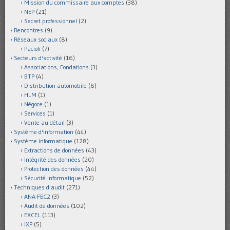
Mission du commissaire aux comptes
(38)
NEP
(21)
Secret professionnel
(2)
Rencontres
(9)
Réseaux sociaux
(8)
Pacioli
(7)
Secteurs d'activité
(16)
Associations, Fondations
(3)
BTP
(4)
Distribution automobile
(8)
HLM
(1)
Négoce
(1)
Services
(1)
Vente au détail
(3)
Système d'information
(44)
Système informatique
(128)
Extractions de données
(43)
Intégrité des données
(20)
Protection des données
(44)
Sécurité informatique
(52)
Techniques d'audit
(271)
ANA-FEC2
(3)
Audit de données
(102)
EXCEL
(113)
IXP
(5)