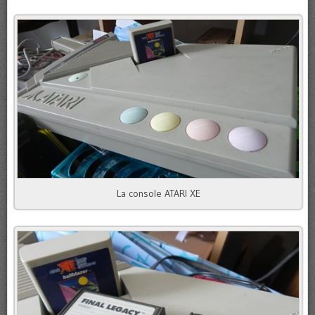
La console ATARI XE