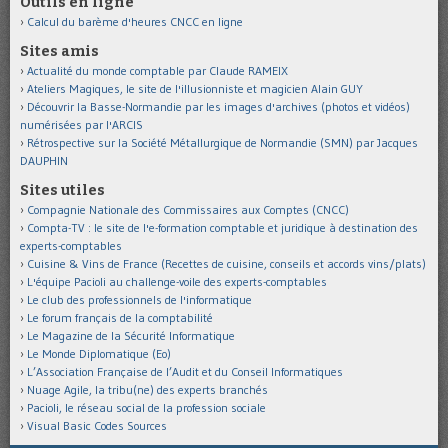
Outils en ligne
Calcul du barème d'heures CNCC en ligne
Sites amis
Actualité du monde comptable par Claude RAMEIX
Ateliers Magiques, le site de l'illusionniste et magicien Alain GUY
Découvrir la Basse-Normandie par les images d'archives (photos et vidéos)
numérisées par l'ARCIS
Rétrospective sur la Société Métallurgique de Normandie (SMN) par Jacques
DAUPHIN
Sites utiles
Compagnie Nationale des Commissaires aux Comptes (CNCC)
Compta-TV : le site de l'e-formation comptable et juridique à destination des
experts-comptables
Cuisine & Vins de France (Recettes de cuisine, conseils et accords vins/plats)
L'équipe Pacioli au challenge-voile des experts-comptables
Le club des professionnels de l'informatique
Le forum français de la comptabilité
Le Magazine de la Sécurité Informatique
Le Monde Diplomatique (Eo)
L’Association Française de l’Audit et du Conseil Informatiques
Nuage Agile, la tribu(ne) des experts branchés
Pacioli, le réseau social de la profession sociale
Visual Basic Codes Sources