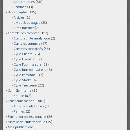
Cas pratiques
(58)
Sondages
(3)
Bibliographie
(115)
Articles
(15)
Livres & ouvrages
(33)
Sites internet
(71)
Contrôle des comptes
(197)
Comptabilité analytique
(2)
Comptes annuels
(47)
Comptes consolidés
(35)
Cycle Clients
(28)
Cycle Fiscalité
(52)
Cycle Fournisseurs
(29)
Cycle Immobilisations
(8)
Cycle Personnel
(17)
Cycle Stocks
(14)
Cycle Trésorerie
(22)
Contrôle interne
(52)
Fraude
(42)
Fonctionnement du site
(13)
Appel à contribution
(1)
Pannes
(2)
Formation professionnelle
(26)
Histoire de l'informatique
(15)
Mes publications
(3)