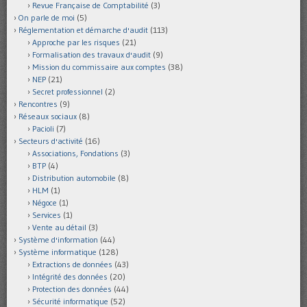
Revue Française de Comptabilité
(3)
On parle de moi
(5)
Réglementation et démarche d'audit
(113)
Approche par les risques
(21)
Formalisation des travaux d'audit
(9)
Mission du commissaire aux comptes
(38)
NEP
(21)
Secret professionnel
(2)
Rencontres
(9)
Réseaux sociaux
(8)
Pacioli
(7)
Secteurs d'activité
(16)
Associations, Fondations
(3)
BTP
(4)
Distribution automobile
(8)
HLM
(1)
Négoce
(1)
Services
(1)
Vente au détail
(3)
Système d'information
(44)
Système informatique
(128)
Extractions de données
(43)
Intégrité des données
(20)
Protection des données
(44)
Sécurité informatique
(52)