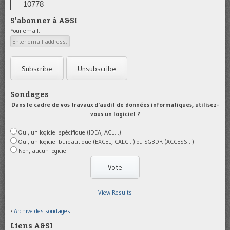
10778
S'abonner à A&SI
Your email:
Sondages
Dans le cadre de vos travaux d'audit de données informatiques, utilisez-
vous un logiciel ?
Oui, un logiciel spécifique (IDEA, ACL...)
Oui, un logiciel bureautique (EXCEL, CALC...) ou SGBDR (ACCESS...)
Non, aucun logiciel
View Results
Archive des sondages
Liens A&SI