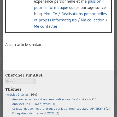
expérience personnelle et ma
passion
pour l’informatique
que je partage sur ce
blog.
Mon CV
/
Réalisations personnelles
et projets informatiques
/
Ma collection
/
Me contacter
Aucun article similaire.
Chercher sur A&SI…
Search
Thèmes
Articles à suites
(164)
Analyse de données et automatisation avec Excel et Access
(13)
Analyser un FEC avec Python
(3)
Collecter des données juridiques sur les entreprises avec l'API SIRENE
(2)
Enregistreur de macros d'EXCEL
(3)