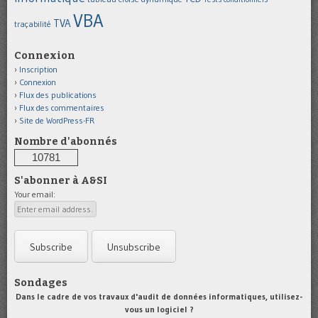
VBA
TVA
traçabilité
Connexion
Inscription
Connexion
Flux des publications
Flux des commentaires
Site de WordPress-FR
Nombre d'abonnés
10781
S'abonner à A&SI
Your email:
Sondages
Dans le cadre de vos travaux d'audit de données informatiques, utilisez-
vous un logiciel ?