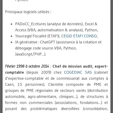
Principaux logiciels utilisés :
PADoCC_Ecritures (analyse de données), Excel &
Access (VBA, automatisation & analyse), Python,
Yourcegid Fiscalité (ETAFI),
CEGID ETAFI CONSO
,
IA générative : ChatGPT (assistance à la création et
débogage code source VBA, Python,
JavaScript/PHP…).
Février 1998 à octobre 2014
:
Chef de mission audit, expert-
comptable
(depuis 2009) chez
COGEDIAC SAS
(cabinet
d’expertise-comptable et de commissariat aux comptes à
Caen, 15 personnes). Clientèle composée de PME et
groupes de PME régionales de secteurs variés (distribution
automobile, agro-alimentaire, cliniques…), de structures à
formes non commerciales (associations, fondations…) et
posant des problématiques diversifiées (consolidation,