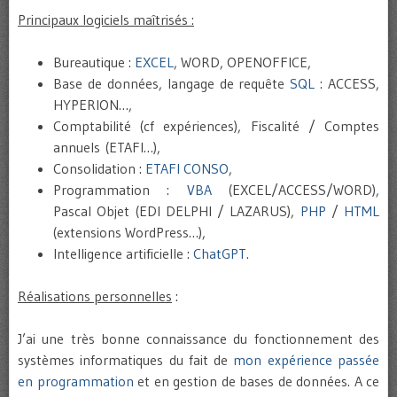
Principaux logiciels maîtrisés :
Bureautique :
EXCEL
, WORD, OPENOFFICE,
Base de données, langage de requête
SQL
: ACCESS,
HYPERION…,
Comptabilité (cf expériences), Fiscalité / Comptes
annuels (ETAFI…),
Consolidation :
ETAFI CONSO
,
Programmation :
VBA
(EXCEL/ACCESS/WORD),
Pascal Objet (EDI DELPHI / LAZARUS),
PHP
/
HTML
(extensions WordPress…),
Intelligence artificielle :
ChatGPT
.
Réalisations personnelles
:
J’ai une très bonne connaissance du fonctionnement des
systèmes informatiques du fait de
mon expérience passée
en programmation
et en gestion de bases de données. A ce