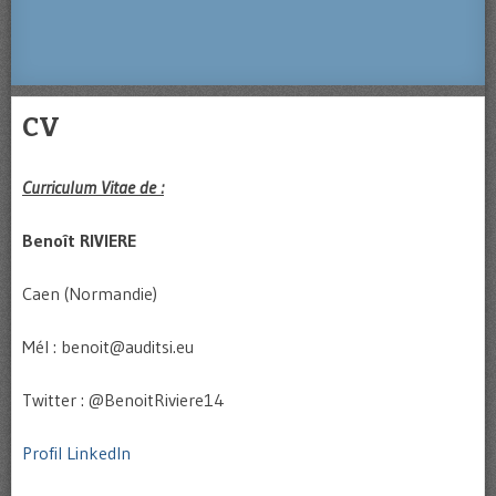
CV
Curriculum Vitae de :
Benoît RIVIERE
Caen (Normandie)
Mél : benoit@auditsi.eu
Twitter : @BenoitRiviere14
Profil LinkedIn