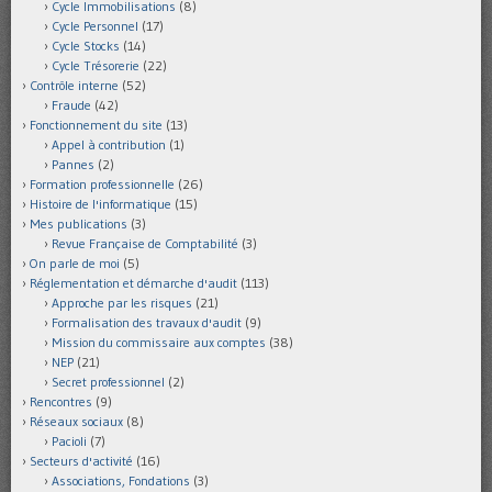
Cycle Immobilisations
(8)
Cycle Personnel
(17)
Cycle Stocks
(14)
Cycle Trésorerie
(22)
Contrôle interne
(52)
Fraude
(42)
Fonctionnement du site
(13)
Appel à contribution
(1)
Pannes
(2)
Formation professionnelle
(26)
Histoire de l'informatique
(15)
Mes publications
(3)
Revue Française de Comptabilité
(3)
On parle de moi
(5)
Réglementation et démarche d'audit
(113)
Approche par les risques
(21)
Formalisation des travaux d'audit
(9)
Mission du commissaire aux comptes
(38)
NEP
(21)
Secret professionnel
(2)
Rencontres
(9)
Réseaux sociaux
(8)
Pacioli
(7)
Secteurs d'activité
(16)
Associations, Fondations
(3)