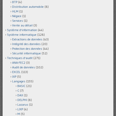
BTP
(4)
Distribution automobile
(8)
HLM
(1)
Négoce
(1)
Services
(1)
Vente au détail
(3)
Système d'information
(44)
Système informatique
(128)
Extractions de données
(43)
Intégrité des données
(20)
Protection des données
(44)
Sécurité informatique
(52)
Techniques d'audit
(271)
ANA-FEC2
(3)
Audit de données
(102)
EXCEL
(113)
IXP
(5)
Langages
(155)
BASIC
(21)
C
(7)
DAX
(1)
DELPHI
(8)
Lazarus
(1)
LIXP
(4)
M
(5)