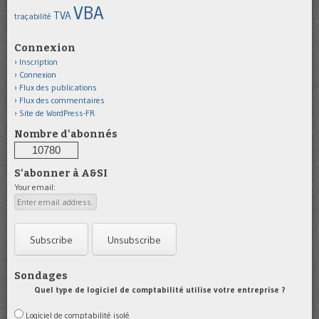
VBA
TVA
traçabilité
Connexion
Inscription
Connexion
Flux des publications
Flux des commentaires
Site de WordPress-FR
Nombre d'abonnés
10780
S'abonner à A&SI
Your email:
Sondages
Quel type de logiciel de comptabilité utilise votre entreprise ?
Logiciel de comptabilité isolé