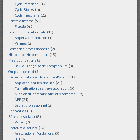
Cycle Personnel
(17)
Cycle Stocks
(14)
Cycle Trésorerie
(22)
Contrôle interne
(52)
Fraude
(42)
Fonctionnement du site
(13)
Appel à contribution
(1)
Pannes
(2)
Formation professionnelle
(26)
Histoire de l'informatique
(15)
Mes publications
(3)
Revue Française de Comptabilité
(3)
On parle de moi
(5)
Réglementation et démarche d'audit
(113)
Approche par les risques
(21)
Formalisation des travaux d'audit
(9)
Mission du commissaire aux comptes
(38)
NEP
(21)
Secret professionnel
(2)
Rencontres
(9)
Réseaux sociaux
(8)
Pacioli
(7)
Secteurs d'activité
(16)
Associations, Fondations
(3)
BTP
(4)