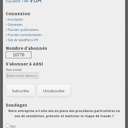
TVA
traçabilité
Connexion
Inscription
Connexion
Flux des publications
Flux des commentaires
Site de WordPress-FR
Nombre d'abonnés
10778
S'abonner à A&SI
Your email:
Sondages
Votre entreprise a-t-elle mis en place des procédures particulières en
vue de sensibiliser, prévenir et maîtriser le risque de fraude ?
Oui