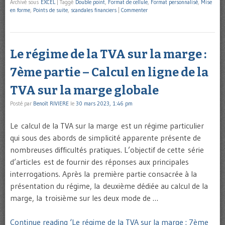
Archivé sous
EXCEL
|
Taggé
Double point
,
Format de cellule
,
Format personnalisé
,
Mise
en forme
,
Points de suite
,
scandales financiers
|
Commenter
Le régime de la TVA sur la marge :
7ème partie – Calcul en ligne de la
TVA sur la marge globale
Posté par
Benoît RIVIERE
le
30 mars 2023, 1:46 pm
Le calcul de la TVA sur la marge est un régime particulier
qui sous des abords de simplicité apparente présente de
nombreuses difficultés pratiques. L’objectif de cette série
d’articles est de fournir des réponses aux principales
interrogations. Après la première partie consacrée à la
présentation du régime, la deuxième dédiée au calcul de la
marge, la troisième sur les deux mode de …
Continue reading ‘Le régime de la TVA sur la marge : 7ème