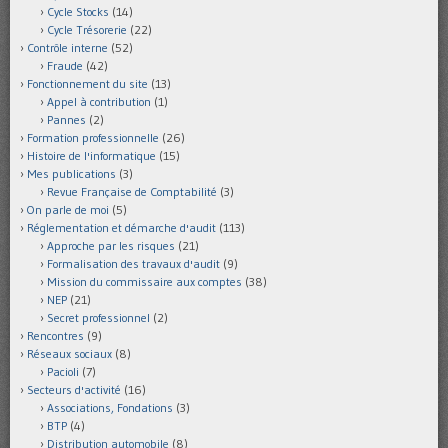
Cycle Stocks
(14)
Cycle Trésorerie
(22)
Contrôle interne
(52)
Fraude
(42)
Fonctionnement du site
(13)
Appel à contribution
(1)
Pannes
(2)
Formation professionnelle
(26)
Histoire de l'informatique
(15)
Mes publications
(3)
Revue Française de Comptabilité
(3)
On parle de moi
(5)
Réglementation et démarche d'audit
(113)
Approche par les risques
(21)
Formalisation des travaux d'audit
(9)
Mission du commissaire aux comptes
(38)
NEP
(21)
Secret professionnel
(2)
Rencontres
(9)
Réseaux sociaux
(8)
Pacioli
(7)
Secteurs d'activité
(16)
Associations, Fondations
(3)
BTP
(4)
Distribution automobile
(8)