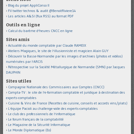
Blog du projet AppliConso II
Fil twitter technos & audit @BenoitRiviere14
Les articles A&SI (flux RSS) au format PDF
Outils en ligne
Calcul du barème d'heures CNCC en ligne
Sites amis
Actualité du monde comptable par Claude RAMEIX
Ateliers Magiques, le site de l'illusionniste et magicien Alain GUY
Découvrir la Basse-Normandie par les images d'archives (photos et vidéos)
numérisées par l'ARCIS
Rétrospective sur la Société Métallurgique de Normandie (SMN) par Jacques
DAUPHIN
Sites utiles
Compagnie Nationale des Commissaires aux Comptes (CNCC)
Compta-TV : le site de l'e-formation comptable et juridique à destination des
experts-comptables
Cuisine & Vins de France (Recettes de cuisine, conseils et accords vins/plats)
L'équipe Pacioli au challenge-voile des experts-comptables
Le club des professionnels de l'informatique
Le forum français de la comptabilité
Le Magazine de la Sécurité Informatique
Le Monde Diplomatique (Eo)