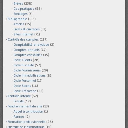
Brèves
(238)
Cas pratiques
(58)
Sondages
(3)
Bibliographie
(115)
Articles
(15)
Livres & ouvrages
(33)
Sites internet
(71)
Contrôle des comptes
(197)
Comptabilité analytique
(2)
Comptes annuels
(47)
Comptes consolidés
(35)
Cycle Clients
(28)
Cycle Fiscalité
(52)
Cycle Fournisseurs
(29)
Cycle Immobilisations
(8)
Cycle Personnel
(17)
Cycle Stocks
(14)
Cycle Trésorerie
(22)
Contrôle interne
(52)
Fraude
(42)
Fonctionnement du site
(13)
Appel à contribution
(1)
Pannes
(2)
Formation professionnelle
(26)
Histoire de l'informatique
(15)