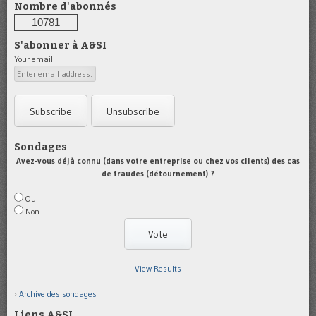
Nombre d'abonnés
10781
S'abonner à A&SI
Your email:
Sondages
Avez-vous déjà connu (dans votre entreprise ou chez vos clients) des cas
de fraudes (détournement) ?
Oui
Non
View Results
Archive des sondages
Liens A&SI