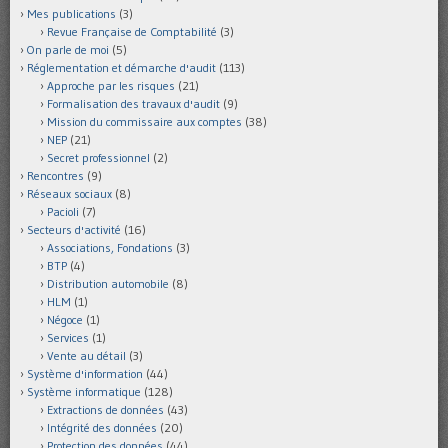
Mes publications
(3)
Revue Française de Comptabilité
(3)
On parle de moi
(5)
Réglementation et démarche d'audit
(113)
Approche par les risques
(21)
Formalisation des travaux d'audit
(9)
Mission du commissaire aux comptes
(38)
NEP
(21)
Secret professionnel
(2)
Rencontres
(9)
Réseaux sociaux
(8)
Pacioli
(7)
Secteurs d'activité
(16)
Associations, Fondations
(3)
BTP
(4)
Distribution automobile
(8)
HLM
(1)
Négoce
(1)
Services
(1)
Vente au détail
(3)
Système d'information
(44)
Système informatique
(128)
Extractions de données
(43)
Intégrité des données
(20)
Protection des données
(44)