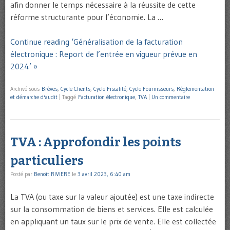
afin donner le temps nécessaire à la réussite de cette
réforme structurante pour l’économie. La …
Continue reading ‘Généralisation de la facturation
électronique : Report de l’entrée en vigueur prévue en
2024’ »
Archivé sous
Brèves
,
Cycle Clients
,
Cycle Fiscalité
,
Cycle Fournisseurs
,
Réglementation
et démarche d'audit
|
Taggé
Facturation électronique
,
TVA
|
Un commentaire
TVA : Approfondir les points
particuliers
Posté par
Benoît RIVIERE
le
3 avril 2023, 6:40 am
La TVA (ou taxe sur la valeur ajoutée) est une taxe indirecte
sur la consommation de biens et services. Elle est calculée
en appliquant un taux sur le prix de vente. Elle est collectée