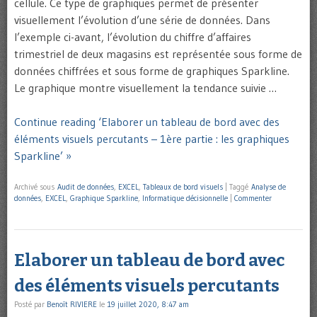
cellule. Ce type de graphiques permet de présenter
visuellement l’évolution d’une série de données. Dans
l’exemple ci-avant, l’évolution du chiffre d’affaires
trimestriel de deux magasins est représentée sous forme de
données chiffrées et sous forme de graphiques Sparkline.
Le graphique montre visuellement la tendance suivie …
Continue reading ‘Elaborer un tableau de bord avec des
éléments visuels percutants – 1ère partie : les graphiques
Sparkline’ »
Archivé sous
Audit de données
,
EXCEL
,
Tableaux de bord visuels
|
Taggé
Analyse de
données
,
EXCEL
,
Graphique Sparkline
,
Informatique décisionnelle
|
Commenter
Elaborer un tableau de bord avec
des éléments visuels percutants
Posté par
Benoît RIVIERE
le
19 juillet 2020, 8:47 am