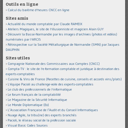
Outils en ligne
Calcul du barème d'heures CNCC en ligne
Sites amis
Actualité du monde comptable par Claude RAMEIX
Ateliers Magiques, le site de l'illusionniste et magicien Alain GUY
Découvrir la Basse-Normandie par les images d'archives (photos et vidéos)
numérisées par l'ARCIS
Rétrospective sur la Société Métallurgique de Normandie (SMN) par Jacques
DAUPHIN
Sites utiles
Compagnie Nationale des Commissaires aux Comptes (CNCC)
Compta-TV : le site de l'e-formation comptable et juridique à destination des
experts-comptables
Cuisine & Vins de France (Recettes de cuisine, conseils et accords vins/plats)
L'équipe Pacioli au challenge-voile des experts-comptables
Le club des professionnels de l'informatique
Le forum français de la comptabilité
Le Magazine de la Sécurité Informatique
Le Monde Diplomatique (Eo)
L’Association Française de l’Audit et du Conseil Informatiques
Nuage Agile, la tribu(ne) des experts branchés
Pacioli, le réseau social de la profession sociale
Visual Basic Codes Sources