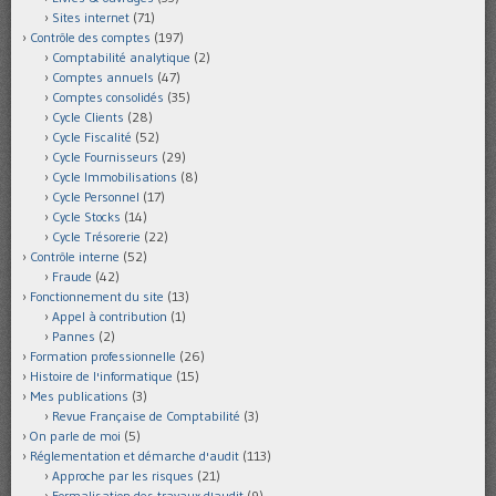
Sites internet
(71)
Contrôle des comptes
(197)
Comptabilité analytique
(2)
Comptes annuels
(47)
Comptes consolidés
(35)
Cycle Clients
(28)
Cycle Fiscalité
(52)
Cycle Fournisseurs
(29)
Cycle Immobilisations
(8)
Cycle Personnel
(17)
Cycle Stocks
(14)
Cycle Trésorerie
(22)
Contrôle interne
(52)
Fraude
(42)
Fonctionnement du site
(13)
Appel à contribution
(1)
Pannes
(2)
Formation professionnelle
(26)
Histoire de l'informatique
(15)
Mes publications
(3)
Revue Française de Comptabilité
(3)
On parle de moi
(5)
Réglementation et démarche d'audit
(113)
Approche par les risques
(21)
Formalisation des travaux d'audit
(9)