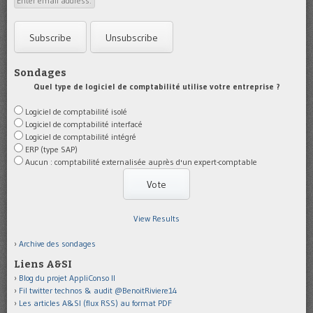
Sondages
Quel type de logiciel de comptabilité utilise votre entreprise ?
Logiciel de comptabilité isolé
Logiciel de comptabilité interfacé
Logiciel de comptabilité intégré
ERP (type SAP)
Aucun : comptabilité externalisée auprès d'un expert-comptable
View Results
Archive des sondages
Liens A&SI
Blog du projet AppliConso II
Fil twitter technos & audit @BenoitRiviere14
Les articles A&SI (flux RSS) au format PDF