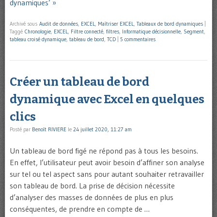
dynamiques’ »
Archivé sous
Audit de données
,
EXCEL
,
Maîtriser EXCEL
,
Tableaux de bord dynamiques
|
Taggé
Chronologie
,
EXCEL
,
Filtre connecté
,
filtres
,
Informatique décisionnelle
,
Segment
,
tableau croisé dynamique
,
tableau de bord
,
TCD
|
5 commentaires
Créer un tableau de bord
dynamique avec Excel en quelques
clics
Posté par
Benoît RIVIERE
le
24 juillet 2020, 11:27 am
Un tableau de bord figé ne répond pas à tous les besoins.
En effet, l’utilisateur peut avoir besoin d’affiner son analyse
sur tel ou tel aspect sans pour autant souhaiter retravailler
son tableau de bord. La prise de décision nécessite
d’analyser des masses de données de plus en plus
conséquentes, de prendre en compte de …