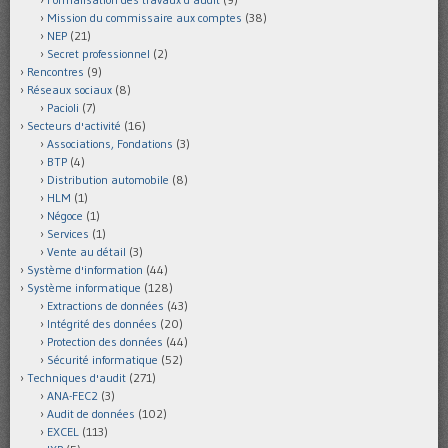
Mission du commissaire aux comptes
(38)
NEP
(21)
Secret professionnel
(2)
Rencontres
(9)
Réseaux sociaux
(8)
Pacioli
(7)
Secteurs d'activité
(16)
Associations, Fondations
(3)
BTP
(4)
Distribution automobile
(8)
HLM
(1)
Négoce
(1)
Services
(1)
Vente au détail
(3)
Système d'information
(44)
Système informatique
(128)
Extractions de données
(43)
Intégrité des données
(20)
Protection des données
(44)
Sécurité informatique
(52)
Techniques d'audit
(271)
ANA-FEC2
(3)
Audit de données
(102)
EXCEL
(113)