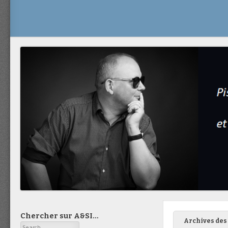
Chercher sur A&SI…
Archives des 
Search