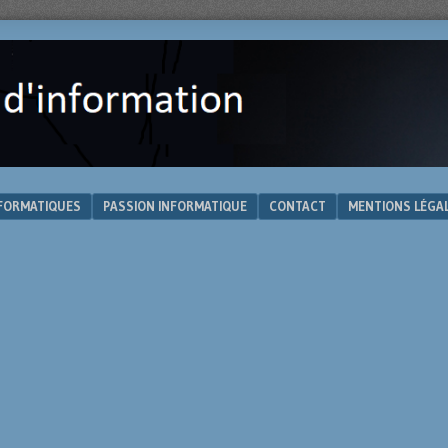
NFORMATIQUES
PASSION INFORMATIQUE
CONTACT
MENTIONS LÉGA