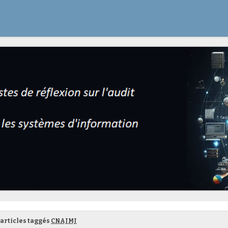
articles taggés
CNAJMJ