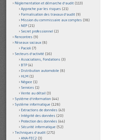
Réglementation et démarche d'audit
(113)
Approche par les risques
(21)
Formalisation des travaux d'audit
(9)
Mission du commissaire aux comptes
(38)
NEP
(21)
Secret professionnel
(2)
Rencontres
(9)
Réseaux sociaux
(8)
Pacioli
(7)
Secteurs d'activité
(16)
Associations, Fondations
(3)
BTP
(4)
Distribution automobile
(8)
HLM
(1)
Négoce
(1)
Services
(1)
Vente au détail
(3)
Système d'information
(44)
Système informatique
(128)
Extractions de données
(43)
Intégrité des données
(20)
Protection des données
(44)
Sécurité informatique
(52)
Techniques d'audit
(271)
ANA-FEC2
(3)