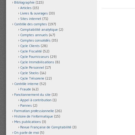
Bibliographie
(115)
Articles
(15)
Livres & ouvrages
(33)
Sites internet
(71)
Contrôle des comptes
(197)
Comptabilité analytique
(2)
Comptes annuels
(47)
Comptes consolidés
(35)
Cycle Clients
(28)
Cycle Fiscalité
(52)
Cycle Fournisseurs
(29)
Cycle Immobilisations
(8)
Cycle Personnel
(17)
Cycle Stocks
(14)
Cycle Trésorerie
(22)
Contrôle interne
(52)
Fraude
(42)
Fonctionnement du site
(13)
Appel à contribution
(1)
Pannes
(2)
Formation professionnelle
(26)
Histoire de l'informatique
(15)
Mes publications
(3)
Revue Française de Comptabilité
(3)
On parle de moi
(5)