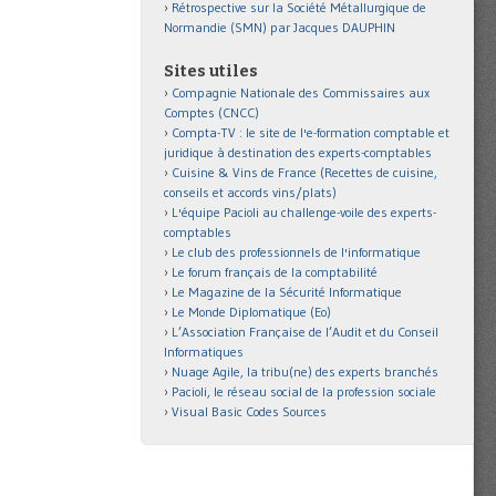
Rétrospective sur la Société Métallurgique de
Normandie (SMN) par Jacques DAUPHIN
Sites utiles
Compagnie Nationale des Commissaires aux
Comptes (CNCC)
Compta-TV : le site de l'e-formation comptable et
juridique à destination des experts-comptables
Cuisine & Vins de France (Recettes de cuisine,
conseils et accords vins/plats)
L'équipe Pacioli au challenge-voile des experts-
comptables
Le club des professionnels de l'informatique
Le forum français de la comptabilité
Le Magazine de la Sécurité Informatique
Le Monde Diplomatique (Eo)
L’Association Française de l’Audit et du Conseil
Informatiques
Nuage Agile, la tribu(ne) des experts branchés
Pacioli, le réseau social de la profession sociale
Visual Basic Codes Sources