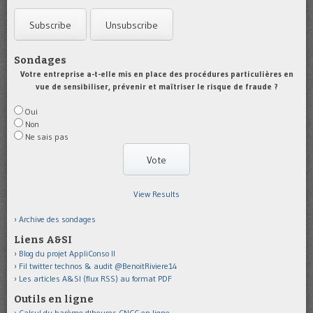
Sondages
Votre entreprise a-t-elle mis en place des procédures particulières en
vue de sensibiliser, prévenir et maîtriser le risque de fraude ?
Oui
Non
Ne sais pas
View Results
Archive des sondages
Liens A&SI
Blog du projet AppliConso II
Fil twitter technos & audit @BenoitRiviere14
Les articles A&SI (flux RSS) au format PDF
Outils en ligne
Calcul du barème d'heures CNCC en ligne