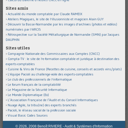
Sites amis
Actualité du monde comptable par Claude RAMEIX
Ateliers Magiques, le site de l'illusionniste et magicien Alain GUY
Découvrir la Basse-Normandie par les images d'archives (photos et vidéos)
numérisées par l'ARCIS
Rétrospective sur la Société Métallurgique de Normandie (SMN) par Jacques
DAUPHIN
Sites utiles
Compagnie Nationale des Commissaires aux Comptes (CNCC)
Compta-TV : le site de l'e-formation comptable et juridique à destination des
experts-comptables
Cuisine & Vins de France (Recettes de cuisine, conseils et accords vins/plats)
L'équipe Pacioli au challenge-voile des experts-comptables
Le club des professionnels de l'informatique
Le forum français de la comptabilité
Le Magazine de la Sécurité Informatique
Le Monde Diplomatique (Eo)
L’Association Française de l’Audit et du Conseil Informatiques
Nuage Agile, la tribu(ne) des experts branchés
Pacioli, le réseau social de la profession sociale
Visual Basic Codes Sources
© 2026, 2008 Benoît RIVIERE - Audit & Systèmes d'Information