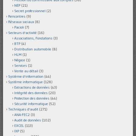
NEP
(21)
Secret professionnel
(2)
Rencontres
(9)
Réseaux sociaux
(8)
Pacioli
(7)
Secteurs d'activité
(16)
Associations, Fondations
(3)
BTP
(4)
Distribution automobile
(8)
HLM
(1)
Négoce
(1)
Services
(1)
Vente au détail
(3)
Système d'information
(44)
Système informatique
(128)
Extractions de données
(43)
Intégrité des données
(20)
Protection des données
(44)
Sécurité informatique
(52)
Techniques d'audit
(271)
ANA-FEC2
(3)
Audit de données
(102)
EXCEL
(113)
IXP
(5)