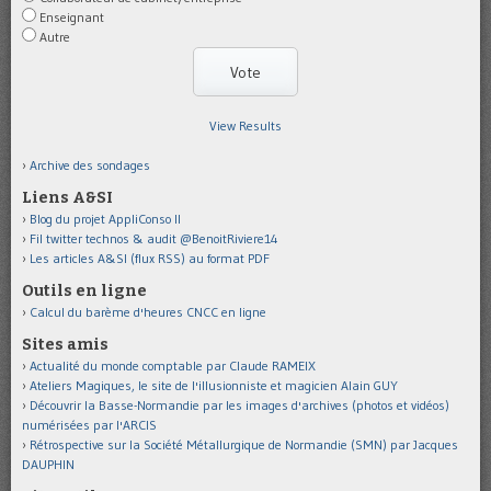
Enseignant
Autre
View Results
Archive des sondages
Liens A&SI
Blog du projet AppliConso II
Fil twitter technos & audit @BenoitRiviere14
Les articles A&SI (flux RSS) au format PDF
Outils en ligne
Calcul du barème d'heures CNCC en ligne
Sites amis
Actualité du monde comptable par Claude RAMEIX
Ateliers Magiques, le site de l'illusionniste et magicien Alain GUY
Découvrir la Basse-Normandie par les images d'archives (photos et vidéos)
numérisées par l'ARCIS
Rétrospective sur la Société Métallurgique de Normandie (SMN) par Jacques
DAUPHIN