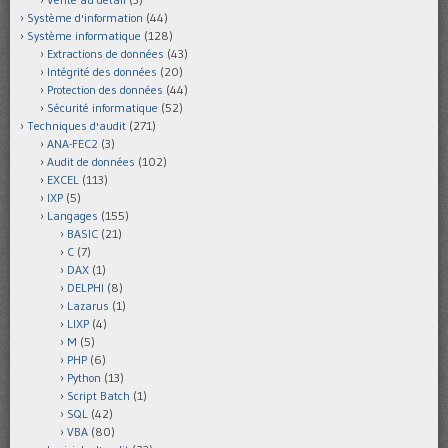
Système d'information
(44)
Système informatique
(128)
Extractions de données
(43)
Intégrité des données
(20)
Protection des données
(44)
Sécurité informatique
(52)
Techniques d'audit
(271)
ANA-FEC2
(3)
Audit de données
(102)
EXCEL
(113)
IXP
(5)
Langages
(155)
BASIC
(21)
C
(7)
DAX
(1)
DELPHI
(8)
Lazarus
(1)
LIXP
(4)
M
(5)
PHP
(6)
Python
(13)
Script Batch
(1)
SQL
(42)
VBA
(80)