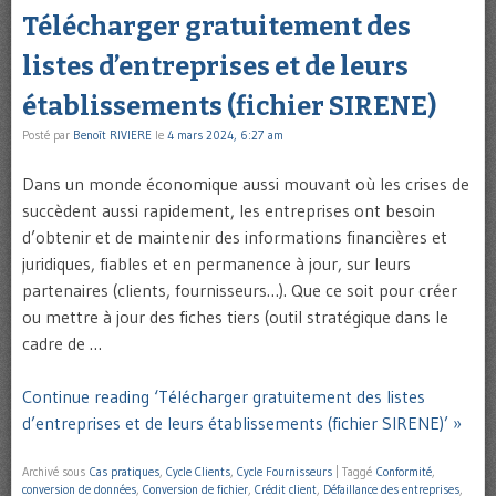
Télécharger gratuitement des
listes d’entreprises et de leurs
établissements (fichier SIRENE)
Posté par
Benoît RIVIERE
le
4 mars 2024, 6:27 am
Dans un monde économique aussi mouvant où les crises de
succèdent aussi rapidement, les entreprises ont besoin
d’obtenir et de maintenir des informations financières et
juridiques, fiables et en permanence à jour, sur leurs
partenaires (clients, fournisseurs…). Que ce soit pour créer
ou mettre à jour des fiches tiers (outil stratégique dans le
cadre de …
Continue reading ‘Télécharger gratuitement des listes
d’entreprises et de leurs établissements (fichier SIRENE)’ »
Archivé sous
Cas pratiques
,
Cycle Clients
,
Cycle Fournisseurs
|
Taggé
Conformité
,
conversion de données
,
Conversion de fichier
,
Crédit client
,
Défaillance des entreprises
,