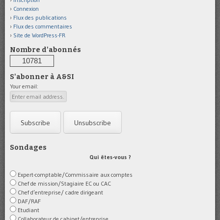
Connexion
Flux des publications
Flux des commentaires
Site de WordPress-FR
Nombre d'abonnés
10781
S'abonner à A&SI
Your email:
Sondages
Qui êtes-vous ?
Expert-comptable/Commissaire aux comptes
Chef de mission/Stagiaire EC ou CAC
Chef d’entreprise/ cadre dirigeant
DAF/RAF
Etudiant
Collaborateur de cabinet/entreprise