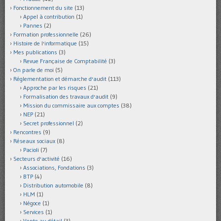
Fonctionnement du site
(13)
Appel à contribution
(1)
Pannes
(2)
Formation professionnelle
(26)
Histoire de l'informatique
(15)
Mes publications
(3)
Revue Française de Comptabilité
(3)
On parle de moi
(5)
Réglementation et démarche d'audit
(113)
Approche par les risques
(21)
Formalisation des travaux d'audit
(9)
Mission du commissaire aux comptes
(38)
NEP
(21)
Secret professionnel
(2)
Rencontres
(9)
Réseaux sociaux
(8)
Pacioli
(7)
Secteurs d'activité
(16)
Associations, Fondations
(3)
BTP
(4)
Distribution automobile
(8)
HLM
(1)
Négoce
(1)
Services
(1)
Vente au détail
(3)