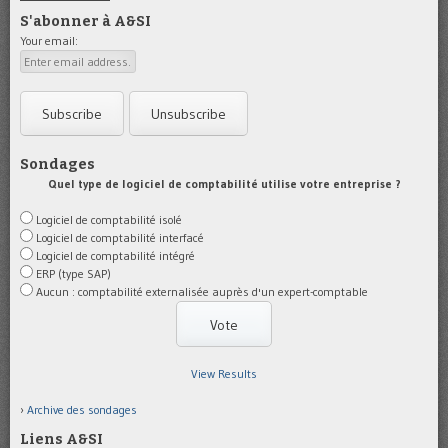
S'abonner à A&SI
Your email:
Sondages
Quel type de logiciel de comptabilité utilise votre entreprise ?
Logiciel de comptabilité isolé
Logiciel de comptabilité interfacé
Logiciel de comptabilité intégré
ERP (type SAP)
Aucun : comptabilité externalisée auprès d'un expert-comptable
View Results
Archive des sondages
Liens A&SI