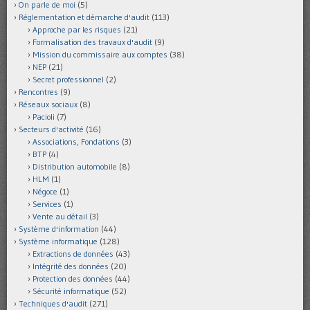
On parle de moi
(5)
Réglementation et démarche d'audit
(113)
Approche par les risques
(21)
Formalisation des travaux d'audit
(9)
Mission du commissaire aux comptes
(38)
NEP
(21)
Secret professionnel
(2)
Rencontres
(9)
Réseaux sociaux
(8)
Pacioli
(7)
Secteurs d'activité
(16)
Associations, Fondations
(3)
BTP
(4)
Distribution automobile
(8)
HLM
(1)
Négoce
(1)
Services
(1)
Vente au détail
(3)
Système d'information
(44)
Système informatique
(128)
Extractions de données
(43)
Intégrité des données
(20)
Protection des données
(44)
Sécurité informatique
(52)
Techniques d'audit
(271)