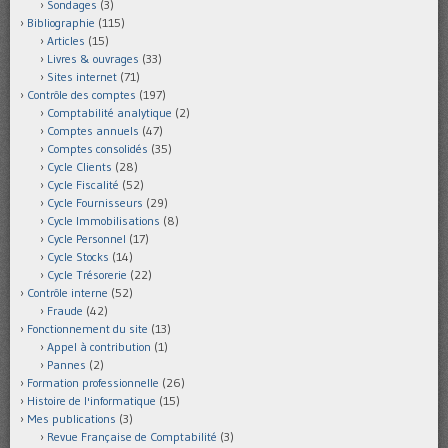
Sondages
(3)
Bibliographie
(115)
Articles
(15)
Livres & ouvrages
(33)
Sites internet
(71)
Contrôle des comptes
(197)
Comptabilité analytique
(2)
Comptes annuels
(47)
Comptes consolidés
(35)
Cycle Clients
(28)
Cycle Fiscalité
(52)
Cycle Fournisseurs
(29)
Cycle Immobilisations
(8)
Cycle Personnel
(17)
Cycle Stocks
(14)
Cycle Trésorerie
(22)
Contrôle interne
(52)
Fraude
(42)
Fonctionnement du site
(13)
Appel à contribution
(1)
Pannes
(2)
Formation professionnelle
(26)
Histoire de l'informatique
(15)
Mes publications
(3)
Revue Française de Comptabilité
(3)