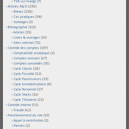
TVA sur marge
(7)
Articles A&SI
(295)
Brèves
(238)
Cas pratiques
(58)
Sondages
(3)
Bibliographie
(115)
Articles
(15)
Livres & ouvrages
(33)
Sites internet
(71)
Contrôle des comptes
(197)
Comptabilité analytique
(2)
Comptes annuels
(47)
Comptes consolidés
(35)
Cycle Clients
(28)
Cycle Fiscalité
(52)
Cycle Fournisseurs
(29)
Cycle Immobilisations
(8)
Cycle Personnel
(17)
Cycle Stocks
(14)
Cycle Trésorerie
(22)
Contrôle interne
(52)
Fraude
(42)
Fonctionnement du site
(13)
Appel à contribution
(1)
Pannes
(2)