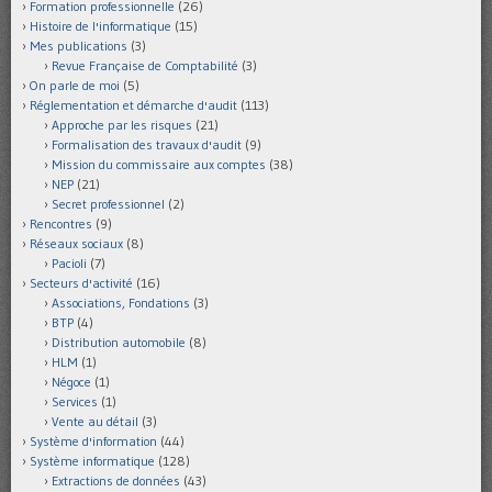
Formation professionnelle
(26)
Histoire de l'informatique
(15)
Mes publications
(3)
Revue Française de Comptabilité
(3)
On parle de moi
(5)
Réglementation et démarche d'audit
(113)
Approche par les risques
(21)
Formalisation des travaux d'audit
(9)
Mission du commissaire aux comptes
(38)
NEP
(21)
Secret professionnel
(2)
Rencontres
(9)
Réseaux sociaux
(8)
Pacioli
(7)
Secteurs d'activité
(16)
Associations, Fondations
(3)
BTP
(4)
Distribution automobile
(8)
HLM
(1)
Négoce
(1)
Services
(1)
Vente au détail
(3)
Système d'information
(44)
Système informatique
(128)
Extractions de données
(43)