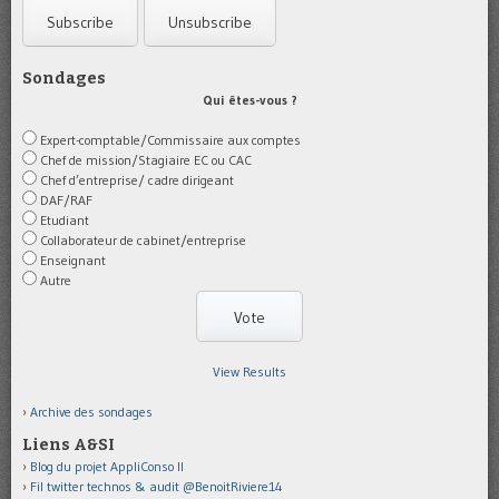
Sondages
Qui êtes-vous ?
Expert-comptable/Commissaire aux comptes
Chef de mission/Stagiaire EC ou CAC
Chef d’entreprise/ cadre dirigeant
DAF/RAF
Etudiant
Collaborateur de cabinet/entreprise
Enseignant
Autre
View Results
Archive des sondages
Liens A&SI
Blog du projet AppliConso II
Fil twitter technos & audit @BenoitRiviere14