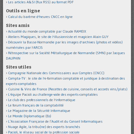
Les articles A&SI (flux RSS) au format PDF
Outils en ligne
Calcul du barème d'heures CNCC en ligne
Sites amis
Actualité du monde comptable par Claude RAMEIX
Ateliers Magiques, le site de l'illusionniste et magicien Alain GUY
Découvrir la Basse-Normandie par les images d'archives (photos et vidéos)
numérisées par l'ARCIS
Rétrospective sur la Société Métallurgique de Normandie (SMN) par Jacques
DAUPHIN
Sites utiles
Compagnie Nationale des Commissaires aux Comptes (CNCC)
Compta-TV : le site de l'e-formation comptable et juridique à destination des
experts-comptables
Cuisine & Vins de France (Recettes de cuisine, conseils et accords vins/plats)
L'équipe Pacioli au challenge-voile des experts-comptables
Le club des professionnels de l'informatique
Le forum français de la comptabilité
Le Magazine de la Sécurité Informatique
Le Monde Diplomatique (Eo)
L’Association Française de l’Audit et du Conseil Informatiques
Nuage Agile, la tribu(ne) des experts branchés
Pacioli, le réseau social de la profession sociale