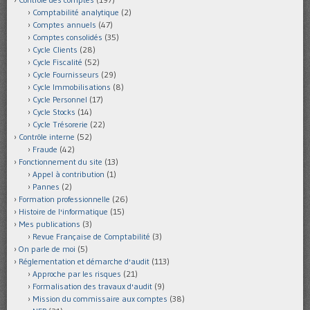
Comptabilité analytique
(2)
Comptes annuels
(47)
Comptes consolidés
(35)
Cycle Clients
(28)
Cycle Fiscalité
(52)
Cycle Fournisseurs
(29)
Cycle Immobilisations
(8)
Cycle Personnel
(17)
Cycle Stocks
(14)
Cycle Trésorerie
(22)
Contrôle interne
(52)
Fraude
(42)
Fonctionnement du site
(13)
Appel à contribution
(1)
Pannes
(2)
Formation professionnelle
(26)
Histoire de l'informatique
(15)
Mes publications
(3)
Revue Française de Comptabilité
(3)
On parle de moi
(5)
Réglementation et démarche d'audit
(113)
Approche par les risques
(21)
Formalisation des travaux d'audit
(9)
Mission du commissaire aux comptes
(38)