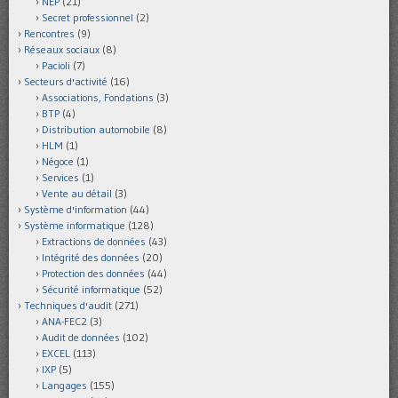
NEP
(21)
Secret professionnel
(2)
Rencontres
(9)
Réseaux sociaux
(8)
Pacioli
(7)
Secteurs d'activité
(16)
Associations, Fondations
(3)
BTP
(4)
Distribution automobile
(8)
HLM
(1)
Négoce
(1)
Services
(1)
Vente au détail
(3)
Système d'information
(44)
Système informatique
(128)
Extractions de données
(43)
Intégrité des données
(20)
Protection des données
(44)
Sécurité informatique
(52)
Techniques d'audit
(271)
ANA-FEC2
(3)
Audit de données
(102)
EXCEL
(113)
IXP
(5)
Langages
(155)