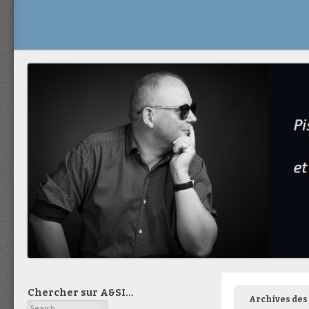
Chercher sur A&SI…
Archives des 
Search