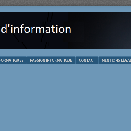
NFORMATIQUES
PASSION INFORMATIQUE
CONTACT
MENTIONS LÉGA