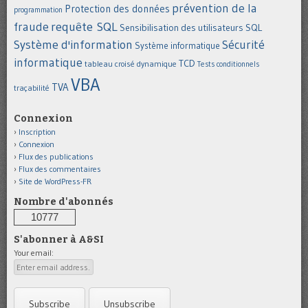
prévention de la
Protection des données
programmation
requête SQL
fraude
Sensibilisation des utilisateurs
SQL
Système d'information
Sécurité
Système informatique
informatique
TCD
tableau croisé dynamique
Tests conditionnels
VBA
TVA
traçabilité
Connexion
Inscription
Connexion
Flux des publications
Flux des commentaires
Site de WordPress-FR
Nombre d'abonnés
10777
S'abonner à A&SI
Your email: