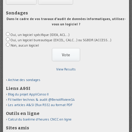
Sondages
Dans le cadre de vos travaux d'audit de données informatiques, utilisez-
vous un logiciel ?
Oui, un logiciel spécifique (IDEA, ACL...)
Oui, un logiciel bureautique (EXCEL, CALC...) ou SGBDR (ACCESS...)
Non, aucun logiciel
View Results
Archive des sondages
Liens A&SI
Blog du projet AppliConso II
Fil twitter technos & audit @BenoitRiviere14
Les articles A&SI (flux RSS) au format PDF
Outils en ligne
Calcul du barème d'heures CNCC en ligne
Sites amis