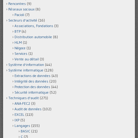
Rencontres
(9)
Réseaux sociaux
(8)
Pacioli
(7)
Secteurs d'activité
(16)
Associations, Fondations
(3)
BTP
(4)
Distribution automobile
(8)
HLM
(1)
Négoce
(1)
Services
(1)
Vente au détail
(3)
Système d'information
(44)
Système informatique
(128)
Extractions de données
(43)
Intégrité des données
(20)
Protection des données
(44)
Sécurité informatique
(52)
Techniques d'audit
(271)
ANA-FEC2
(3)
Audit de données
(102)
EXCEL
(113)
IXP
(5)
Langages
(155)
BASIC
(21)
C
(7)