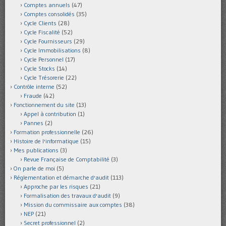
Comptes annuels
(47)
Comptes consolidés
(35)
Cycle Clients
(28)
Cycle Fiscalité
(52)
Cycle Fournisseurs
(29)
Cycle Immobilisations
(8)
Cycle Personnel
(17)
Cycle Stocks
(14)
Cycle Trésorerie
(22)
Contrôle interne
(52)
Fraude
(42)
Fonctionnement du site
(13)
Appel à contribution
(1)
Pannes
(2)
Formation professionnelle
(26)
Histoire de l'informatique
(15)
Mes publications
(3)
Revue Française de Comptabilité
(3)
On parle de moi
(5)
Réglementation et démarche d'audit
(113)
Approche par les risques
(21)
Formalisation des travaux d'audit
(9)
Mission du commissaire aux comptes
(38)
NEP
(21)
Secret professionnel
(2)