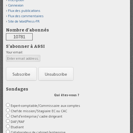
Connexion
Flux des publications
Flux des commentaires
Site de WordPress-FR
Nombre d'abonnés
10781
S'abonner à A&SI
Your email:
Sondages
Qui êtes-vous ?
Expert-comptable/Commissaire aux comptes
Chef de mission/Stagiaire EC ou CAC
Chef d’entreprise/ cadre dirigeant
DAF/RAF
Etudiant
Collaborateur de cabinet/entreprise