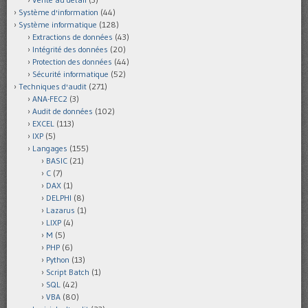
Système d'information
(44)
Système informatique
(128)
Extractions de données
(43)
Intégrité des données
(20)
Protection des données
(44)
Sécurité informatique
(52)
Techniques d'audit
(271)
ANA-FEC2
(3)
Audit de données
(102)
EXCEL
(113)
IXP
(5)
Langages
(155)
BASIC
(21)
C
(7)
DAX
(1)
DELPHI
(8)
Lazarus
(1)
LIXP
(4)
M
(5)
PHP
(6)
Python
(13)
Script Batch
(1)
SQL
(42)
VBA
(80)