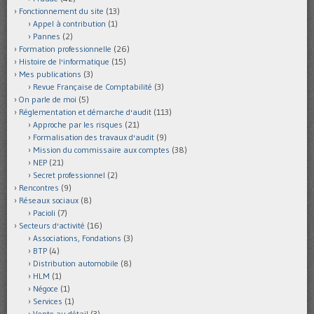
Fonctionnement du site
(13)
Appel à contribution
(1)
Pannes
(2)
Formation professionnelle
(26)
Histoire de l'informatique
(15)
Mes publications
(3)
Revue Française de Comptabilité
(3)
On parle de moi
(5)
Réglementation et démarche d'audit
(113)
Approche par les risques
(21)
Formalisation des travaux d'audit
(9)
Mission du commissaire aux comptes
(38)
NEP
(21)
Secret professionnel
(2)
Rencontres
(9)
Réseaux sociaux
(8)
Pacioli
(7)
Secteurs d'activité
(16)
Associations, Fondations
(3)
BTP
(4)
Distribution automobile
(8)
HLM
(1)
Négoce
(1)
Services
(1)
Vente au détail
(3)