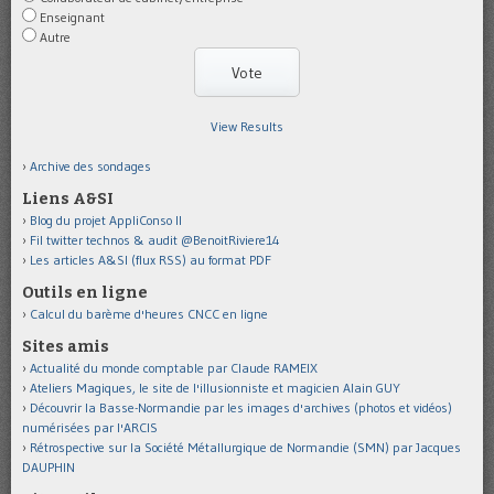
Enseignant
Autre
View Results
Archive des sondages
Liens A&SI
Blog du projet AppliConso II
Fil twitter technos & audit @BenoitRiviere14
Les articles A&SI (flux RSS) au format PDF
Outils en ligne
Calcul du barème d'heures CNCC en ligne
Sites amis
Actualité du monde comptable par Claude RAMEIX
Ateliers Magiques, le site de l'illusionniste et magicien Alain GUY
Découvrir la Basse-Normandie par les images d'archives (photos et vidéos)
numérisées par l'ARCIS
Rétrospective sur la Société Métallurgique de Normandie (SMN) par Jacques
DAUPHIN