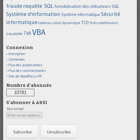
requête SQL
fraude
Sensibilisation des utilisateurs
SQL
Système d'information
Sécurité
Système informatique
informatique
TCD
tableau croisé dynamique
Tests conditionnels
VBA
TVA
traçabilité
Connexion
Inscription
Connexion
Flux des publications
Flux des commentaires
Site de WordPress-FR
Nombre d'abonnés
10781
S'abonner à A&SI
Your email: