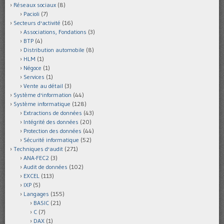
Réseaux sociaux
(8)
Pacioli
(7)
Secteurs d'activité
(16)
Associations, Fondations
(3)
BTP
(4)
Distribution automobile
(8)
HLM
(1)
Négoce
(1)
Services
(1)
Vente au détail
(3)
Système d'information
(44)
Système informatique
(128)
Extractions de données
(43)
Intégrité des données
(20)
Protection des données
(44)
Sécurité informatique
(52)
Techniques d'audit
(271)
ANA-FEC2
(3)
Audit de données
(102)
EXCEL
(113)
IXP
(5)
Langages
(155)
BASIC
(21)
C
(7)
DAX
(1)