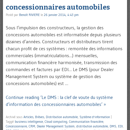
concessionnaires automobiles
Posté par
Benoît RIVIERE
le
26 janvier 2014, 4:43 pm
Sous l’impulsion des constructeurs, la gestion des
concessions automobiles est informatisée depuis plusieurs
dizaines d’années. Constructeurs et distributeurs tirent
chacun profit de ces systèmes : remontée des informations
commerciales (immatriculations…) mensuelles,
communication financière harmonisée, transmission des
commandes et factures par EDI… Le DMS (pour Dealer
Management System ou système de gestion des
concessions automobiles) est …
Continue reading ‘Le DMS : la clef de voute du système
d’information des concessionnaires automobiles’ »
Archivé sous
Articles
,
Brèves
,
Distribution automobile
,
Système d'information
|
Taggé
business intelligence
,
Cloud computing
,
Communication financière
,
Concessionnaire
,
CRM
,
Dealer Management System
,
distribution automobile
,
DMS
,
EDI
,