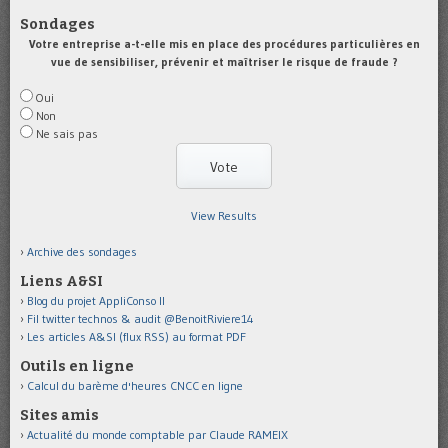
Sondages
Votre entreprise a-t-elle mis en place des procédures particulières en
vue de sensibiliser, prévenir et maîtriser le risque de fraude ?
Oui
Non
Ne sais pas
View Results
Archive des sondages
Liens A&SI
Blog du projet AppliConso II
Fil twitter technos & audit @BenoitRiviere14
Les articles A&SI (flux RSS) au format PDF
Outils en ligne
Calcul du barème d'heures CNCC en ligne
Sites amis
Actualité du monde comptable par Claude RAMEIX