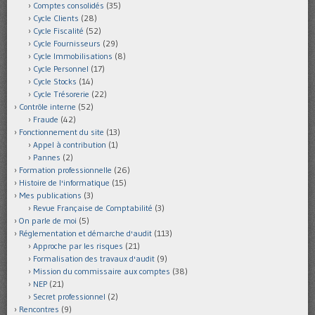
Comptes consolidés
(35)
Cycle Clients
(28)
Cycle Fiscalité
(52)
Cycle Fournisseurs
(29)
Cycle Immobilisations
(8)
Cycle Personnel
(17)
Cycle Stocks
(14)
Cycle Trésorerie
(22)
Contrôle interne
(52)
Fraude
(42)
Fonctionnement du site
(13)
Appel à contribution
(1)
Pannes
(2)
Formation professionnelle
(26)
Histoire de l'informatique
(15)
Mes publications
(3)
Revue Française de Comptabilité
(3)
On parle de moi
(5)
Réglementation et démarche d'audit
(113)
Approche par les risques
(21)
Formalisation des travaux d'audit
(9)
Mission du commissaire aux comptes
(38)
NEP
(21)
Secret professionnel
(2)
Rencontres
(9)