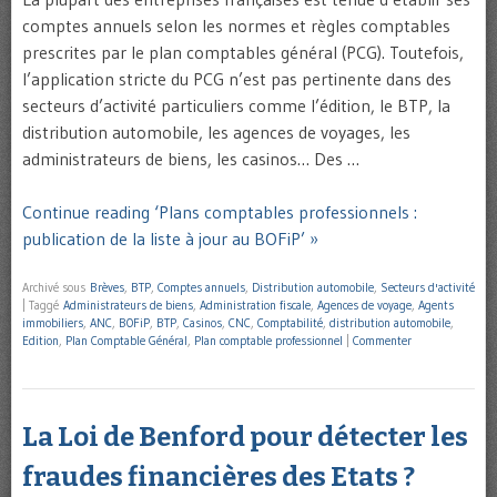
comptes annuels selon les normes et règles comptables
prescrites par le plan comptables général (PCG). Toutefois,
l’application stricte du PCG n’est pas pertinente dans des
secteurs d’activité particuliers comme l’édition, le BTP, la
distribution automobile, les agences de voyages, les
administrateurs de biens, les casinos… Des …
Continue reading ‘Plans comptables professionnels :
publication de la liste à jour au BOFiP’ »
Archivé sous
Brèves
,
BTP
,
Comptes annuels
,
Distribution automobile
,
Secteurs d'activité
|
Taggé
Administrateurs de biens
,
Administration fiscale
,
Agences de voyage
,
Agents
immobiliers
,
ANC
,
BOFiP
,
BTP
,
Casinos
,
CNC
,
Comptabilité
,
distribution automobile
,
Edition
,
Plan Comptable Général
,
Plan comptable professionnel
|
Commenter
La Loi de Benford pour détecter les
fraudes financières des Etats ?