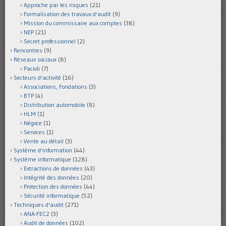
Approche par les risques
(21)
Formalisation des travaux d'audit
(9)
Mission du commissaire aux comptes
(38)
NEP
(21)
Secret professionnel
(2)
Rencontres
(9)
Réseaux sociaux
(8)
Pacioli
(7)
Secteurs d'activité
(16)
Associations, Fondations
(3)
BTP
(4)
Distribution automobile
(8)
HLM
(1)
Négoce
(1)
Services
(1)
Vente au détail
(3)
Système d'information
(44)
Système informatique
(128)
Extractions de données
(43)
Intégrité des données
(20)
Protection des données
(44)
Sécurité informatique
(52)
Techniques d'audit
(271)
ANA-FEC2
(3)
Audit de données
(102)