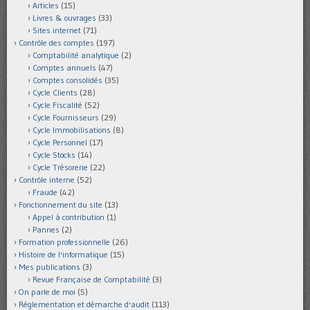
Articles
(15)
Livres & ouvrages
(33)
Sites internet
(71)
Contrôle des comptes
(197)
Comptabilité analytique
(2)
Comptes annuels
(47)
Comptes consolidés
(35)
Cycle Clients
(28)
Cycle Fiscalité
(52)
Cycle Fournisseurs
(29)
Cycle Immobilisations
(8)
Cycle Personnel
(17)
Cycle Stocks
(14)
Cycle Trésorerie
(22)
Contrôle interne
(52)
Fraude
(42)
Fonctionnement du site
(13)
Appel à contribution
(1)
Pannes
(2)
Formation professionnelle
(26)
Histoire de l'informatique
(15)
Mes publications
(3)
Revue Française de Comptabilité
(3)
On parle de moi
(5)
Réglementation et démarche d'audit
(113)