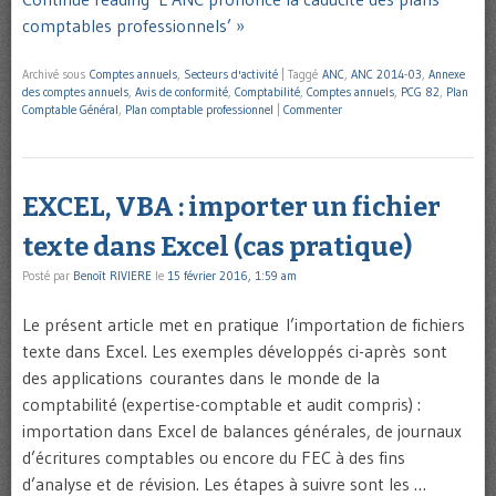
comptables professionnels’ »
Archivé sous
Comptes annuels
,
Secteurs d'activité
|
Taggé
ANC
,
ANC 2014-03
,
Annexe
des comptes annuels
,
Avis de conformité
,
Comptabilité
,
Comptes annuels
,
PCG 82
,
Plan
Comptable Général
,
Plan comptable professionnel
|
Commenter
EXCEL, VBA : importer un fichier
texte dans Excel (cas pratique)
Posté par
Benoît RIVIERE
le
15 février 2016, 1:59 am
Le présent article met en pratique l’importation de fichiers
texte dans Excel. Les exemples développés ci-après sont
des applications courantes dans le monde de la
comptabilité (expertise-comptable et audit compris) :
importation dans Excel de balances générales, de journaux
d’écritures comptables ou encore du FEC à des fins
d’analyse et de révision. Les étapes à suivre sont les …