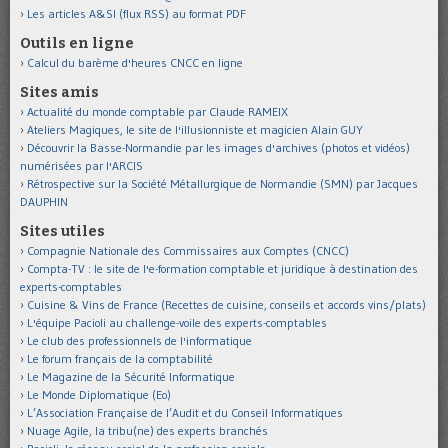
Les articles A&SI (flux RSS) au format PDF
Outils en ligne
Calcul du barème d'heures CNCC en ligne
Sites amis
Actualité du monde comptable par Claude RAMEIX
Ateliers Magiques, le site de l'illusionniste et magicien Alain GUY
Découvrir la Basse-Normandie par les images d'archives (photos et vidéos)
numérisées par l'ARCIS
Rétrospective sur la Société Métallurgique de Normandie (SMN) par Jacques
DAUPHIN
Sites utiles
Compagnie Nationale des Commissaires aux Comptes (CNCC)
Compta-TV : le site de l'e-formation comptable et juridique à destination des
experts-comptables
Cuisine & Vins de France (Recettes de cuisine, conseils et accords vins/plats)
L'équipe Pacioli au challenge-voile des experts-comptables
Le club des professionnels de l'informatique
Le forum français de la comptabilité
Le Magazine de la Sécurité Informatique
Le Monde Diplomatique (Eo)
L’Association Française de l’Audit et du Conseil Informatiques
Nuage Agile, la tribu(ne) des experts branchés