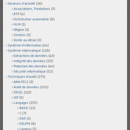
Secteurs d'activité
(16)
Associations, Fondations
(3)
BTP
(4)
Distribution automobile
(8)
HLM
(1)
Négoce
(1)
Services
(1)
Vente au détail
(3)
Système d'information
(44)
Système informatique
(128)
Extractions de données
(43)
Intégrité des données
(20)
Protection des données
(44)
Sécurité informatique
(52)
Techniques d'audit
(271)
ANA-FEC2
(3)
Audit de données
(102)
EXCEL
(113)
IXP
(5)
Langages
(155)
BASIC
(21)
C
(7)
DAX
(1)
DELPHI
(8)
Lazarus
(1)