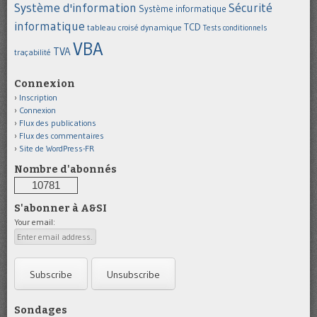
Système d'information
Sécurité
Système informatique
informatique
TCD
tableau croisé dynamique
Tests conditionnels
VBA
TVA
traçabilité
Connexion
Inscription
Connexion
Flux des publications
Flux des commentaires
Site de WordPress-FR
Nombre d'abonnés
10781
S'abonner à A&SI
Your email:
Sondages