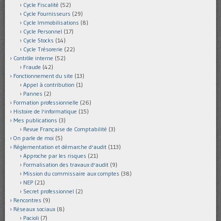
Cycle Fiscalité
(52)
Cycle Fournisseurs
(29)
Cycle Immobilisations
(8)
Cycle Personnel
(17)
Cycle Stocks
(14)
Cycle Trésorerie
(22)
Contrôle interne
(52)
Fraude
(42)
Fonctionnement du site
(13)
Appel à contribution
(1)
Pannes
(2)
Formation professionnelle
(26)
Histoire de l'informatique
(15)
Mes publications
(3)
Revue Française de Comptabilité
(3)
On parle de moi
(5)
Réglementation et démarche d'audit
(113)
Approche par les risques
(21)
Formalisation des travaux d'audit
(9)
Mission du commissaire aux comptes
(38)
NEP
(21)
Secret professionnel
(2)
Rencontres
(9)
Réseaux sociaux
(8)
Pacioli
(7)