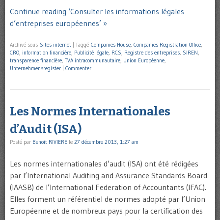
Continue reading ‘Consulter les informations légales
d’entreprises européennes’ »
Archivé sous
Sites internet
|
Taggé
Companies House
,
Companies Registration Office
,
CRO
,
information financière
,
Publicité légale
,
RCS
,
Registre des entreprises
,
SIREN
,
transparence financière
,
TVA intracommunautaire
,
Union Européenne
,
Unternehmensregister
|
Commenter
Les Normes Internationales
d’Audit (ISA)
Posté par
Benoît RIVIERE
le
27 décembre 2013, 1:27 am
Les normes internationales d’audit (ISA) ont été rédigées
par l’International Auditing and Assurance Standards Board
(IAASB) de l’International Federation of Accountants (IFAC).
Elles forment un référentiel de normes adopté par l’Union
Européenne et de nombreux pays pour la certification des