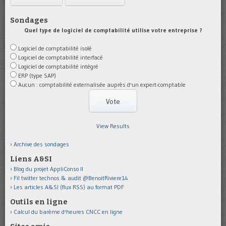
Sondages
Quel type de logiciel de comptabilité utilise votre entreprise ?
Logiciel de comptabilité isolé
Logiciel de comptabilité interfacé
Logiciel de comptabilité intégré
ERP (type SAP)
Aucun : comptabilité externalisée auprès d'un expert-comptable
View Results
Archive des sondages
Liens A&SI
Blog du projet AppliConso II
Fil twitter technos & audit @BenoitRiviere14
Les articles A&SI (flux RSS) au format PDF
Outils en ligne
Calcul du barème d'heures CNCC en ligne