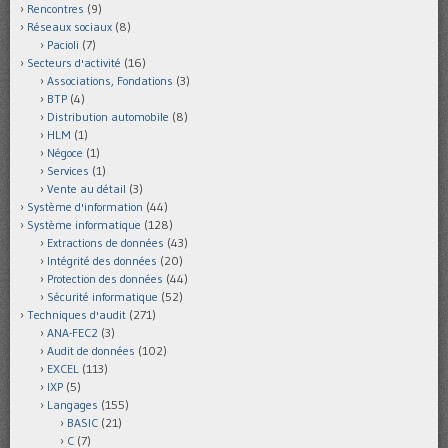
Rencontres
(9)
Réseaux sociaux
(8)
Pacioli
(7)
Secteurs d'activité
(16)
Associations, Fondations
(3)
BTP
(4)
Distribution automobile
(8)
HLM
(1)
Négoce
(1)
Services
(1)
Vente au détail
(3)
Système d'information
(44)
Système informatique
(128)
Extractions de données
(43)
Intégrité des données
(20)
Protection des données
(44)
Sécurité informatique
(52)
Techniques d'audit
(271)
ANA-FEC2
(3)
Audit de données
(102)
EXCEL
(113)
IXP
(5)
Langages
(155)
BASIC
(21)
C
(7)