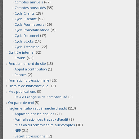
Comptes annuels
(47)
Comptes consolidés
(35)
Cycle Clients
(28)
Cycle Fiscalité
(52)
Cycle Fournisseurs
(29)
Cycle Immobilisations
(8)
Cycle Personnel
(17)
Cycle Stocks
(14)
Cycle Trésorerie
(22)
Contrôle interne
(52)
Fraude
(42)
Fonctionnement du site
(13)
Appel à contribution
(1)
Pannes
(2)
Formation professionnelle
(26)
Histoire de l'informatique
(15)
Mes publications
(3)
Revue Française de Comptabilité
(3)
On parle de moi
(5)
Réglementation et démarche d'audit
(113)
Approche par les risques
(21)
Formalisation des travaux d'audit
(9)
Mission du commissaire aux comptes
(38)
NEP
(21)
Secret professionnel
(2)