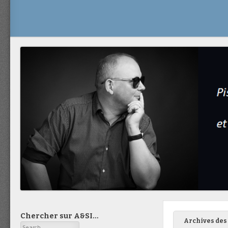
Chercher sur A&SI…
Archives des 
Search