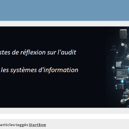
articles taggés
StartRow