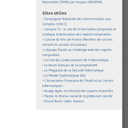
Normandie (SMN) par Jacques DAUPHIN
Sites utiles
Compagnie Nationale des Commissaires aux
Comptes (CNCC)
Compta-TV : le site de l'e-formation comptable et
juridique à destination des experts-comptables
Cuisine & Vins de France (Recettes de cuisine,
conseils et accords vins/plats)
L'équipe Pacioli au challenge-voile des experts-
comptables
Le club des professionnels de l'informatique
Le forum français de la comptabilité
Le Magazine de la Sécurité Informatique
Le Monde Diplomatique (Eo)
L’Association Française de l’Audit et du Conseil
Informatiques
Nuage Agile, la tribu(ne) des experts branchés
Pacioli, le réseau social de la profession sociale
Visual Basic Codes Sources