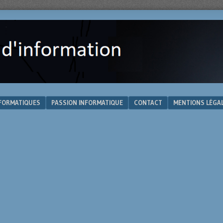
NFORMATIQUES
PASSION INFORMATIQUE
CONTACT
MENTIONS LÉGA