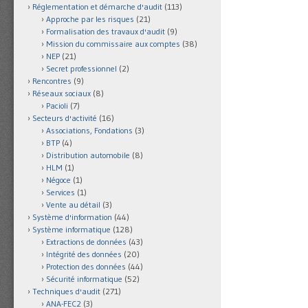
Réglementation et démarche d'audit
(113)
Approche par les risques
(21)
Formalisation des travaux d'audit
(9)
Mission du commissaire aux comptes
(38)
NEP
(21)
Secret professionnel
(2)
Rencontres
(9)
Réseaux sociaux
(8)
Pacioli
(7)
Secteurs d'activité
(16)
Associations, Fondations
(3)
BTP
(4)
Distribution automobile
(8)
HLM
(1)
Négoce
(1)
Services
(1)
Vente au détail
(3)
Système d'information
(44)
Système informatique
(128)
Extractions de données
(43)
Intégrité des données
(20)
Protection des données
(44)
Sécurité informatique
(52)
Techniques d'audit
(271)
ANA-FEC2
(3)