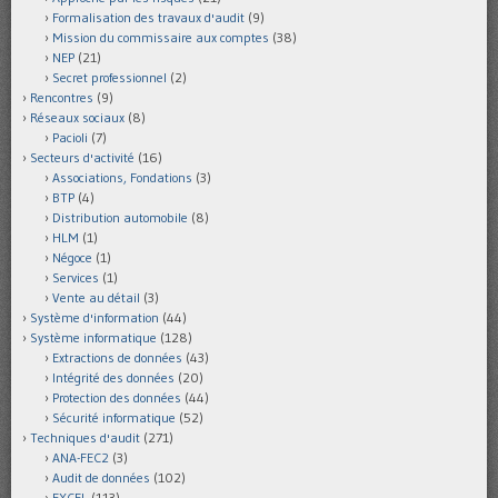
Formalisation des travaux d'audit
(9)
Mission du commissaire aux comptes
(38)
NEP
(21)
Secret professionnel
(2)
Rencontres
(9)
Réseaux sociaux
(8)
Pacioli
(7)
Secteurs d'activité
(16)
Associations, Fondations
(3)
BTP
(4)
Distribution automobile
(8)
HLM
(1)
Négoce
(1)
Services
(1)
Vente au détail
(3)
Système d'information
(44)
Système informatique
(128)
Extractions de données
(43)
Intégrité des données
(20)
Protection des données
(44)
Sécurité informatique
(52)
Techniques d'audit
(271)
ANA-FEC2
(3)
Audit de données
(102)
EXCEL
(113)