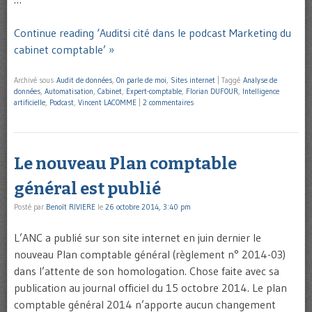
Continue reading ‘Auditsi cité dans le podcast Marketing du
cabinet comptable’ »
Archivé sous
Audit de données
,
On parle de moi
,
Sites internet
|
Taggé
Analyse de
données
,
Automatisation
,
Cabinet
,
Expert-comptable
,
Florian DUFOUR
,
Intelligence
artificielle
,
Podcast
,
Vincent LACOMME
|
2 commentaires
Le nouveau Plan comptable
général est publié
Posté par
Benoît RIVIERE
le
26 octobre 2014, 3:40 pm
L’ANC a publié sur son site internet en juin dernier le
nouveau Plan comptable général (règlement n° 2014-03)
dans l’attente de son homologation. Chose faite avec sa
publication au journal officiel du 15 octobre 2014. Le plan
comptable général 2014 n’apporte aucun changement