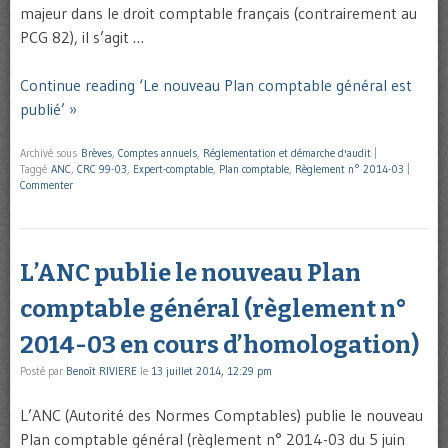
majeur dans le droit comptable français (contrairement au
PCG 82), il s’agit …
Continue reading ‘Le nouveau Plan comptable général est
publié’ »
Archivé sous
Brèves
,
Comptes annuels
,
Réglementation et démarche d'audit
|
Taggé
ANC
,
CRC 99-03
,
Expert-comptable
,
Plan comptable
,
Règlement n° 2014-03
|
Commenter
L’ANC publie le nouveau Plan
comptable général (règlement n°
2014-03 en cours d’homologation)
Posté par
Benoît RIVIERE
le
13 juillet 2014, 12:29 pm
L’ANC (Autorité des Normes Comptables) publie le nouveau
Plan comptable général (règlement n° 2014-03 du 5 juin