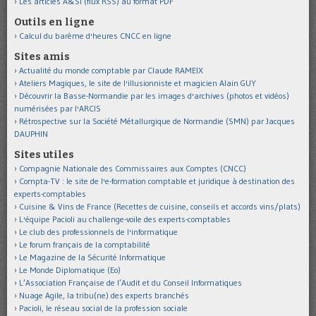
Les articles A&SI (flux RSS) au format PDF
Outils en ligne
Calcul du barème d'heures CNCC en ligne
Sites amis
Actualité du monde comptable par Claude RAMEIX
Ateliers Magiques, le site de l'illusionniste et magicien Alain GUY
Découvrir la Basse-Normandie par les images d'archives (photos et vidéos)
numérisées par l'ARCIS
Rétrospective sur la Société Métallurgique de Normandie (SMN) par Jacques
DAUPHIN
Sites utiles
Compagnie Nationale des Commissaires aux Comptes (CNCC)
Compta-TV : le site de l'e-formation comptable et juridique à destination des
experts-comptables
Cuisine & Vins de France (Recettes de cuisine, conseils et accords vins/plats)
L'équipe Pacioli au challenge-voile des experts-comptables
Le club des professionnels de l'informatique
Le forum français de la comptabilité
Le Magazine de la Sécurité Informatique
Le Monde Diplomatique (Eo)
L’Association Française de l’Audit et du Conseil Informatiques
Nuage Agile, la tribu(ne) des experts branchés
Pacioli, le réseau social de la profession sociale