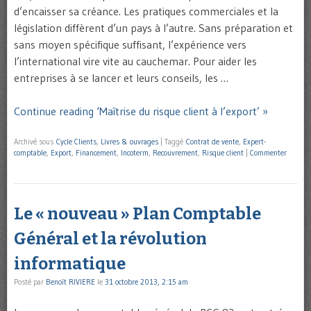
d’encaisser sa créance. Les pratiques commerciales et la
législation diffèrent d’un pays à l’autre. Sans préparation et
sans moyen spécifique suffisant, l’expérience vers
l’international vire vite au cauchemar. Pour aider les
entreprises à se lancer et leurs conseils, les …
Continue reading ‘Maîtrise du risque client à l’export’ »
Archivé sous
Cycle Clients
,
Livres & ouvrages
|
Taggé
Contrat de vente
,
Expert-
comptable
,
Export
,
Financement
,
Incoterm
,
Recouvrement
,
Risque client
|
Commenter
Le « nouveau » Plan Comptable
Général et la révolution
informatique
Posté par
Benoît RIVIERE
le
31 octobre 2013, 2:15 am