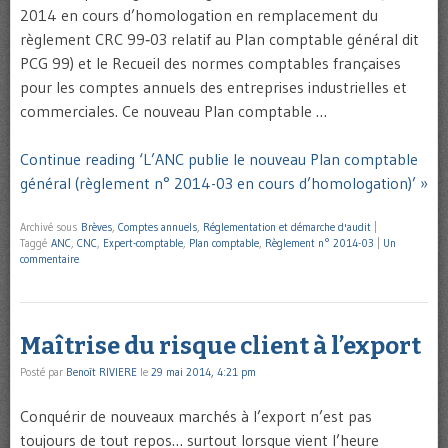
2014 en cours d’homologation en remplacement du
règlement CRC 99‐03 relatif au Plan comptable général dit
PCG 99) et le Recueil des normes comptables françaises
pour les comptes annuels des entreprises industrielles et
commerciales. Ce nouveau Plan comptable …
Continue reading ‘L’ANC publie le nouveau Plan comptable
général (règlement n° 2014-03 en cours d’homologation)’ »
Archivé sous
Brèves
,
Comptes annuels
,
Réglementation et démarche d'audit
|
Taggé
ANC
,
CNC
,
Expert-comptable
,
Plan comptable
,
Règlement n° 2014-03
|
Un
commentaire
Maîtrise du risque client à l’export
Posté par
Benoît RIVIERE
le
29 mai 2014, 4:21 pm
Conquérir de nouveaux marchés à l’export n’est pas
toujours de tout repos… surtout lorsque vient l’heure