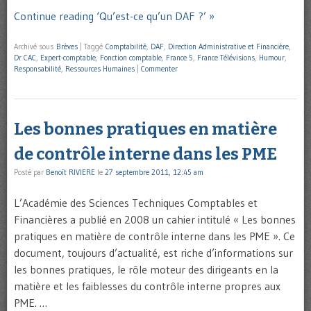
Continue reading ‘Qu’est-ce qu’un DAF ?’ »
Archivé sous
Brèves
|
Taggé
Comptabilité
,
DAF
,
Direction Administrative et Financière
,
Dr CAC
,
Expert-comptable
,
Fonction comptable
,
France 5
,
France Télévisions
,
Humour
,
Responsabilité
,
Ressources Humaines
|
Commenter
Les bonnes pratiques en matière
de contrôle interne dans les PME
Posté par
Benoît RIVIERE
le
27 septembre 2011, 12:45 am
L’Académie des Sciences Techniques Comptables et
Financières a publié en 2008 un cahier intitulé « Les bonnes
pratiques en matière de contrôle interne dans les PME ». Ce
document, toujours d’actualité, est riche d’informations sur
les bonnes pratiques, le rôle moteur des dirigeants en la
matière et les faiblesses du contrôle interne propres aux
PME. …