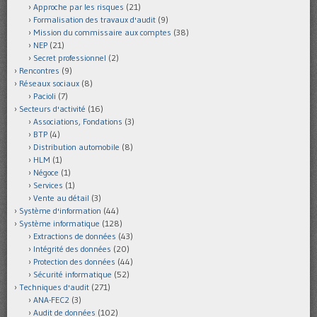
Approche par les risques
(21)
Formalisation des travaux d'audit
(9)
Mission du commissaire aux comptes
(38)
NEP
(21)
Secret professionnel
(2)
Rencontres
(9)
Réseaux sociaux
(8)
Pacioli
(7)
Secteurs d'activité
(16)
Associations, Fondations
(3)
BTP
(4)
Distribution automobile
(8)
HLM
(1)
Négoce
(1)
Services
(1)
Vente au détail
(3)
Système d'information
(44)
Système informatique
(128)
Extractions de données
(43)
Intégrité des données
(20)
Protection des données
(44)
Sécurité informatique
(52)
Techniques d'audit
(271)
ANA-FEC2
(3)
Audit de données
(102)