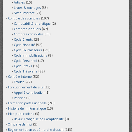
Articles
(15)
Livres & ouvrages
(33)
Sites internet
(71)
Contrôle des comptes
(197)
Comptabilité analytique
(2)
Comptes annuels
(47)
Comptes consolidés
(35)
Cycle Clients
(28)
Cycle Fiscalité
(52)
Cycle Fournisseurs
(29)
Cycle Immobilisations
(8)
Cycle Personnel
(17)
Cycle Stocks
(14)
Cycle Trésorerie
(22)
Contrôle interne
(52)
Fraude
(42)
Fonctionnement du site
(13)
Appel à contribution
(1)
Pannes
(2)
Formation professionnelle
(26)
Histoire de l'informatique
(15)
Mes publications
(3)
Revue Française de Comptabilité
(3)
On parle de moi
(5)
Réglementation et démarche d'audit
(113)