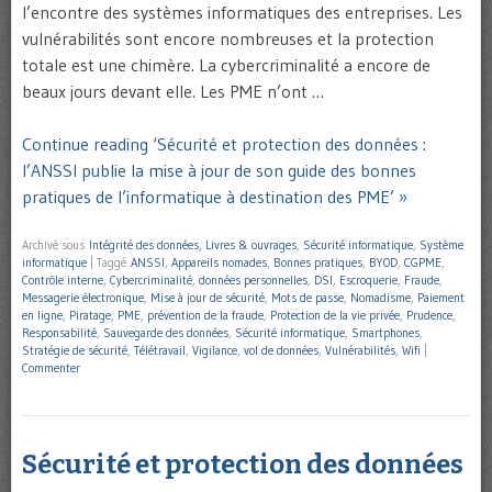
l’encontre des systèmes informatiques des entreprises. Les
vulnérabilités sont encore nombreuses et la protection
totale est une chimère. La cybercriminalité a encore de
beaux jours devant elle. Les PME n’ont …
Continue reading ‘Sécurité et protection des données :
l’ANSSI publie la mise à jour de son guide des bonnes
pratiques de l’informatique à destination des PME’ »
Archivé sous
Intégrité des données
,
Livres & ouvrages
,
Sécurité informatique
,
Système
informatique
|
Taggé
ANSSI
,
Appareils nomades
,
Bonnes pratiques
,
BYOD
,
CGPME
,
Contrôle interne
,
Cybercriminalité
,
données personnelles
,
DSI
,
Escroquerie
,
Fraude
,
Messagerie électronique
,
Mise à jour de sécurité
,
Mots de passe
,
Nomadisme
,
Paiement
en ligne
,
Piratage
,
PME
,
prévention de la fraude
,
Protection de la vie privée
,
Prudence
,
Responsabilité
,
Sauvegarde des données
,
Sécurité informatique
,
Smartphones
,
Stratégie de sécurité
,
Télétravail
,
Vigilance
,
vol de données
,
Vulnérabilités
,
Wifi
|
Commenter
Sécurité et protection des données