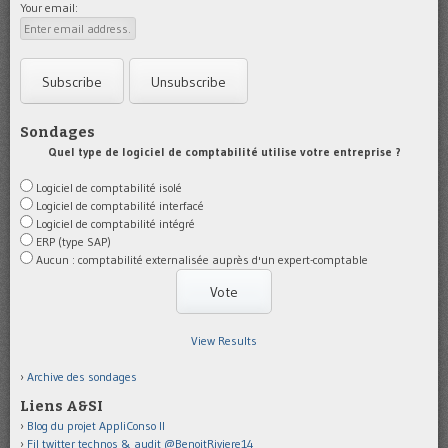
Your email:
Sondages
Quel type de logiciel de comptabilité utilise votre entreprise ?
Logiciel de comptabilité isolé
Logiciel de comptabilité interfacé
Logiciel de comptabilité intégré
ERP (type SAP)
Aucun : comptabilité externalisée auprès d'un expert-comptable
View Results
Archive des sondages
Liens A&SI
Blog du projet AppliConso II
Fil twitter technos & audit @BenoitRiviere14