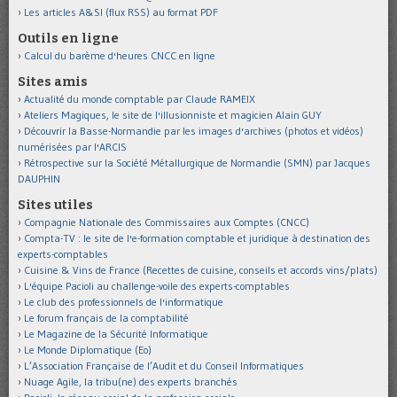
Les articles A&SI (flux RSS) au format PDF
Outils en ligne
Calcul du barème d'heures CNCC en ligne
Sites amis
Actualité du monde comptable par Claude RAMEIX
Ateliers Magiques, le site de l'illusionniste et magicien Alain GUY
Découvrir la Basse-Normandie par les images d'archives (photos et vidéos)
numérisées par l'ARCIS
Rétrospective sur la Société Métallurgique de Normandie (SMN) par Jacques
DAUPHIN
Sites utiles
Compagnie Nationale des Commissaires aux Comptes (CNCC)
Compta-TV : le site de l'e-formation comptable et juridique à destination des
experts-comptables
Cuisine & Vins de France (Recettes de cuisine, conseils et accords vins/plats)
L'équipe Pacioli au challenge-voile des experts-comptables
Le club des professionnels de l'informatique
Le forum français de la comptabilité
Le Magazine de la Sécurité Informatique
Le Monde Diplomatique (Eo)
L’Association Française de l’Audit et du Conseil Informatiques
Nuage Agile, la tribu(ne) des experts branchés