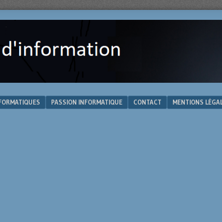
NFORMATIQUES
PASSION INFORMATIQUE
CONTACT
MENTIONS LÉGA