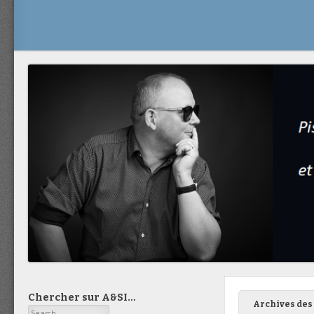
Chercher sur A&SI…
Archives des 
Search