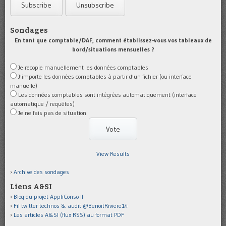
Sondages
En tant que comptable/DAF, comment établissez-vous vos tableaux de
bord/situations mensuelles ?
Je recopie manuellement les données comptables
J'importe les données comptables à partir d'un fichier (ou interface
manuelle)
Les données comptables sont intégrées automatiquement (interface
automatique / requêtes)
Je ne fais pas de situation
View Results
Archive des sondages
Liens A&SI
Blog du projet AppliConso II
Fil twitter technos & audit @BenoitRiviere14
Les articles A&SI (flux RSS) au format PDF