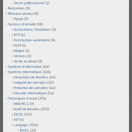
Secret professionnel
(2)
Rencontres
(9)
Réseaux sociaux
(8)
Pacioli
(7)
Secteurs d'activité
(16)
Associations, Fondations
(3)
BTP
(4)
Distribution automobile
(8)
HLM
(1)
Négoce
(1)
Services
(1)
Vente au détail
(3)
Système d'information
(44)
Système informatique
(128)
Extractions de données
(43)
Intégrité des données
(20)
Protection des données
(44)
Sécurité informatique
(52)
Techniques d'audit
(271)
ANA-FEC2
(3)
Audit de données
(102)
EXCEL
(113)
IXP
(5)
Langages
(155)
BASIC
(21)