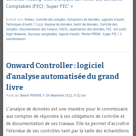
Comptables (FEC) : Super FEC’ »
Archivé sous
Brèves
,
Contrôle des comptes
,
Extractions de données
,
Logiciels d'audit
,
Techniques d'audit
|
Taggé
Analyse de données
,
Audit de données
,
Contrôle des
comptes
,
Documentation des travaux
,
EXCEL
,
exploitation des données
,
FEC
,
full audit
,
High Novation
,
Journaux comptables
,
logiciel d'audit
,
Michel PIRON
,
Super FEC
|
2
commentaires
Onward Controller : logiciel
d’analyse automatisée du grand
livre
Posté par
Benoît RIVIERE
le
19 décembre 2012, 9:02 am
L’analyse de données est une manière pour le commissaire
aux comptes de répondre à ses obligations de contrôle et
de documentation de ses travaux. Elle lui permet d’accroître
l’étendue de ses contrôles tant par la taille des échantillons