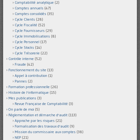
Comptabilité analytique
(2)
Comptes annuels
(47)
Comptes consolidés
(35)
Cycle Clients
(28)
Cycle Fiscalité
(52)
Cycle Fournisseurs
(29)
Cycle Immobilisations
(8)
Cycle Personnel
(17)
Cycle Stocks
(14)
Cycle Trésorerie
(22)
Contrôle interne
(52)
Fraude
(42)
Fonctionnement du site
(13)
Appel à contribution
(1)
Pannes
(2)
Formation professionnelle
(26)
Histoire de l'informatique
(15)
Mes publications
(3)
Revue Française de Comptabilité
(3)
On parle de moi
(5)
Réglementation et démarche d'audit
(113)
Approche par les risques
(21)
Formalisation des travaux d'audit
(9)
Mission du commissaire aux comptes
(38)
NEP
(21)