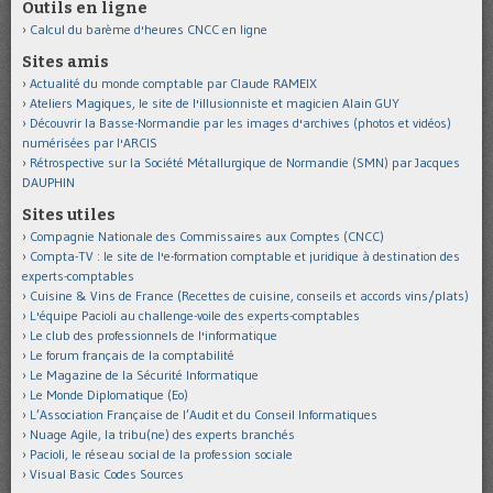
Outils en ligne
Calcul du barème d'heures CNCC en ligne
Sites amis
Actualité du monde comptable par Claude RAMEIX
Ateliers Magiques, le site de l'illusionniste et magicien Alain GUY
Découvrir la Basse-Normandie par les images d'archives (photos et vidéos)
numérisées par l'ARCIS
Rétrospective sur la Société Métallurgique de Normandie (SMN) par Jacques
DAUPHIN
Sites utiles
Compagnie Nationale des Commissaires aux Comptes (CNCC)
Compta-TV : le site de l'e-formation comptable et juridique à destination des
experts-comptables
Cuisine & Vins de France (Recettes de cuisine, conseils et accords vins/plats)
L'équipe Pacioli au challenge-voile des experts-comptables
Le club des professionnels de l'informatique
Le forum français de la comptabilité
Le Magazine de la Sécurité Informatique
Le Monde Diplomatique (Eo)
L’Association Française de l’Audit et du Conseil Informatiques
Nuage Agile, la tribu(ne) des experts branchés
Pacioli, le réseau social de la profession sociale
Visual Basic Codes Sources