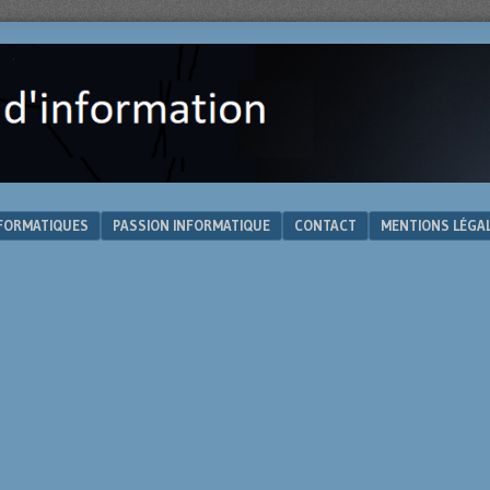
NFORMATIQUES
PASSION INFORMATIQUE
CONTACT
MENTIONS LÉGA