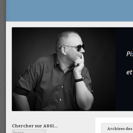
Chercher sur A&SI…
Archives des 
Search