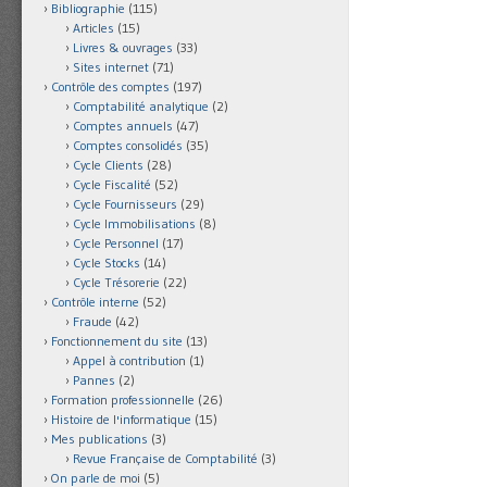
Bibliographie
(115)
Articles
(15)
Livres & ouvrages
(33)
Sites internet
(71)
Contrôle des comptes
(197)
Comptabilité analytique
(2)
Comptes annuels
(47)
Comptes consolidés
(35)
Cycle Clients
(28)
Cycle Fiscalité
(52)
Cycle Fournisseurs
(29)
Cycle Immobilisations
(8)
Cycle Personnel
(17)
Cycle Stocks
(14)
Cycle Trésorerie
(22)
Contrôle interne
(52)
Fraude
(42)
Fonctionnement du site
(13)
Appel à contribution
(1)
Pannes
(2)
Formation professionnelle
(26)
Histoire de l'informatique
(15)
Mes publications
(3)
Revue Française de Comptabilité
(3)
On parle de moi
(5)