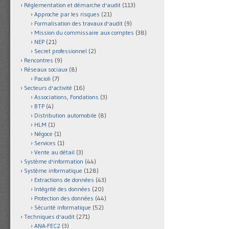
Réglementation et démarche d'audit
(113)
Approche par les risques
(21)
Formalisation des travaux d'audit
(9)
Mission du commissaire aux comptes
(38)
NEP
(21)
Secret professionnel
(2)
Rencontres
(9)
Réseaux sociaux
(8)
Pacioli
(7)
Secteurs d'activité
(16)
Associations, Fondations
(3)
BTP
(4)
Distribution automobile
(8)
HLM
(1)
Négoce
(1)
Services
(1)
Vente au détail
(3)
Système d'information
(44)
Système informatique
(128)
Extractions de données
(43)
Intégrité des données
(20)
Protection des données
(44)
Sécurité informatique
(52)
Techniques d'audit
(271)
ANA-FEC2
(3)