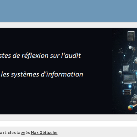
articles taggés
Max Göttsche