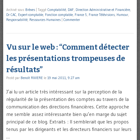
Archivé sous
Brèves
|
Taggé
Comptabilité
,
DAF
,
Direction Administrative et Financière
,
Dr CAC
,
Expert-comptable
,
Fonction comptable
,
France 5
,
France Télévisions
,
Humour
,
Responsabilité
,
Ressources Humaines
|
Commenter
Vu sur le web : “Comment détecter
les présentations trompeuses de
résultats”
Posté par
Benoît RIVIERE
le
19 mai 2011, 9:27 am
J’ai lu un article très intéressant sur la perception de la
régularité de la présentation des comptes au travers de la
communication des directions financières. Cette approche
me semble assez intéressante bien qu’en marge du sujet
principal de ce blog. Extraits : Il semblerait que les propos
tenus par les dirigeants et les directeurs financiers sur leurs
…