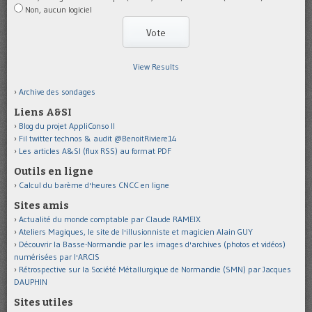
Non, aucun logiciel
View Results
Archive des sondages
Liens A&SI
Blog du projet AppliConso II
Fil twitter technos & audit @BenoitRiviere14
Les articles A&SI (flux RSS) au format PDF
Outils en ligne
Calcul du barème d'heures CNCC en ligne
Sites amis
Actualité du monde comptable par Claude RAMEIX
Ateliers Magiques, le site de l'illusionniste et magicien Alain GUY
Découvrir la Basse-Normandie par les images d'archives (photos et vidéos)
numérisées par l'ARCIS
Rétrospective sur la Société Métallurgique de Normandie (SMN) par Jacques
DAUPHIN
Sites utiles