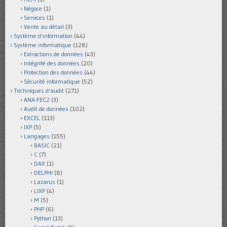
Négoce
(1)
Services
(1)
Vente au détail
(3)
Système d'information
(44)
Système informatique
(128)
Extractions de données
(43)
Intégrité des données
(20)
Protection des données
(44)
Sécurité informatique
(52)
Techniques d'audit
(271)
ANA-FEC2
(3)
Audit de données
(102)
EXCEL
(113)
IXP
(5)
Langages
(155)
BASIC
(21)
C
(7)
DAX
(1)
DELPHI
(8)
Lazarus
(1)
LIXP
(4)
M
(5)
PHP
(6)
Python
(13)