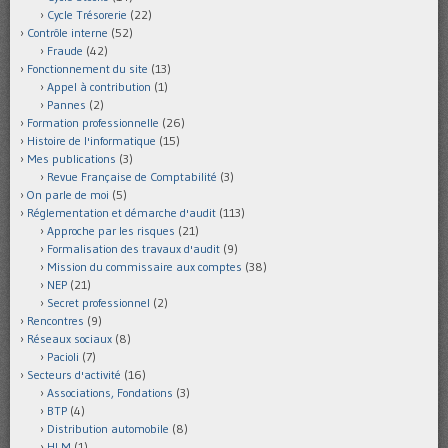
Cycle Trésorerie
(22)
Contrôle interne
(52)
Fraude
(42)
Fonctionnement du site
(13)
Appel à contribution
(1)
Pannes
(2)
Formation professionnelle
(26)
Histoire de l'informatique
(15)
Mes publications
(3)
Revue Française de Comptabilité
(3)
On parle de moi
(5)
Réglementation et démarche d'audit
(113)
Approche par les risques
(21)
Formalisation des travaux d'audit
(9)
Mission du commissaire aux comptes
(38)
NEP
(21)
Secret professionnel
(2)
Rencontres
(9)
Réseaux sociaux
(8)
Pacioli
(7)
Secteurs d'activité
(16)
Associations, Fondations
(3)
BTP
(4)
Distribution automobile
(8)
HLM
(1)