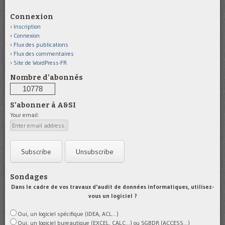
Connexion
Inscription
Connexion
Flux des publications
Flux des commentaires
Site de WordPress-FR
Nombre d'abonnés
10778
S'abonner à A&SI
Your email:
Sondages
Dans le cadre de vos travaux d'audit de données informatiques, utilisez-
vous un logiciel ?
Oui, un logiciel spécifique (IDEA, ACL...)
Oui, un logiciel bureautique (EXCEL, CALC...) ou SGBDR (ACCESS...)