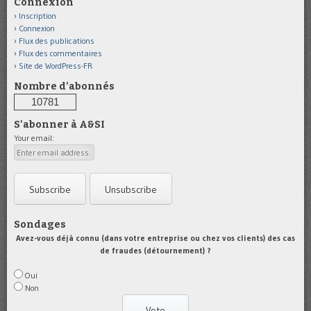
Connexion
Inscription
Connexion
Flux des publications
Flux des commentaires
Site de WordPress-FR
Nombre d'abonnés
10781
S'abonner à A&SI
Your email:
Sondages
Avez-vous déjà connu (dans votre entreprise ou chez vos clients) des cas
de fraudes (détournement) ?
Oui
Non