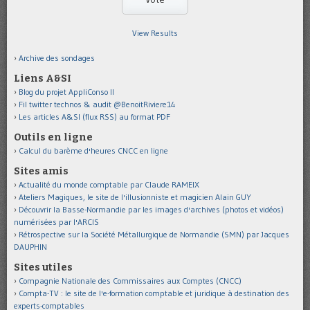
View Results
Archive des sondages
Liens A&SI
Blog du projet AppliConso II
Fil twitter technos & audit @BenoitRiviere14
Les articles A&SI (flux RSS) au format PDF
Outils en ligne
Calcul du barème d'heures CNCC en ligne
Sites amis
Actualité du monde comptable par Claude RAMEIX
Ateliers Magiques, le site de l'illusionniste et magicien Alain GUY
Découvrir la Basse-Normandie par les images d'archives (photos et vidéos)
numérisées par l'ARCIS
Rétrospective sur la Société Métallurgique de Normandie (SMN) par Jacques
DAUPHIN
Sites utiles
Compagnie Nationale des Commissaires aux Comptes (CNCC)
Compta-TV : le site de l'e-formation comptable et juridique à destination des
experts-comptables