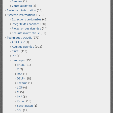
Services
(1)
Vente au détail
(3)
Système d'information
(44)
Système informatique
(128)
Extractions de données
(43)
Intégrité des données
(20)
Protection des données
(44)
Sécurité informatique
(52)
Techniques d'audit
(271)
ANA-FEC2
(3)
Audit de données
(102)
EXCEL
(113)
IXP
(5)
Langages
(155)
BASIC
(21)
C
(7)
DAX
(1)
DELPHI
(8)
Lazarus
(1)
LIXP
(4)
M
(5)
PHP
(6)
Python
(13)
Script Batch
(1)
SQL
(42)