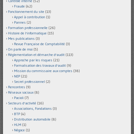
Contrôle interne
(52)
Fraude
(42)
Fonctionnement du site
(13)
Appel à contribution
(1)
Pannes
(2)
Formation professionnelle
(26)
Histoire de l'informatique
(15)
Mes publications
(3)
Revue Française de Comptabilité
(3)
On parle de moi
(5)
Réglementation et démarche d'audit
(113)
Approche par les risques
(21)
Formalisation des travaux d'audit
(9)
Mission du commissaire aux comptes
(38)
NEP
(21)
Secret professionnel
(2)
Rencontres
(9)
Réseaux sociaux
(8)
Pacioli
(7)
Secteurs d'activité
(16)
Associations, Fondations
(3)
BTP
(4)
Distribution automobile
(8)
HLM
(1)
Négoce
(1)