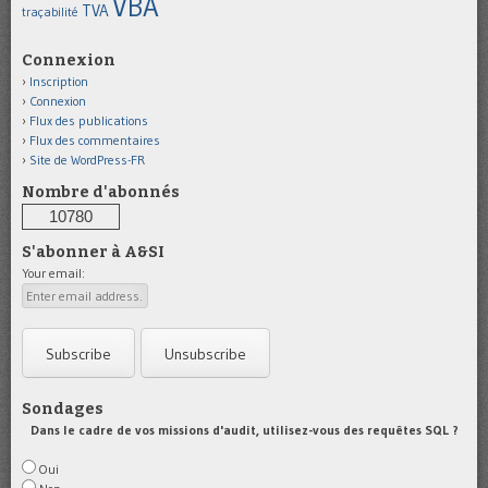
VBA
TVA
traçabilité
Connexion
Inscription
Connexion
Flux des publications
Flux des commentaires
Site de WordPress-FR
Nombre d'abonnés
10780
S'abonner à A&SI
Your email:
Sondages
Dans le cadre de vos missions d'audit, utilisez-vous des requêtes SQL ?
Oui