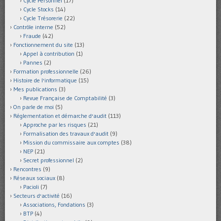
Cycle Personnel
(17)
Cycle Stocks
(14)
Cycle Trésorerie
(22)
Contrôle interne
(52)
Fraude
(42)
Fonctionnement du site
(13)
Appel à contribution
(1)
Pannes
(2)
Formation professionnelle
(26)
Histoire de l'informatique
(15)
Mes publications
(3)
Revue Française de Comptabilité
(3)
On parle de moi
(5)
Réglementation et démarche d'audit
(113)
Approche par les risques
(21)
Formalisation des travaux d'audit
(9)
Mission du commissaire aux comptes
(38)
NEP
(21)
Secret professionnel
(2)
Rencontres
(9)
Réseaux sociaux
(8)
Pacioli
(7)
Secteurs d'activité
(16)
Associations, Fondations
(3)
BTP
(4)