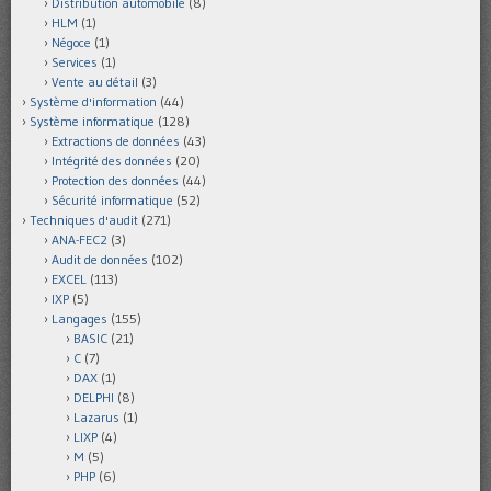
Distribution automobile
(8)
HLM
(1)
Négoce
(1)
Services
(1)
Vente au détail
(3)
Système d'information
(44)
Système informatique
(128)
Extractions de données
(43)
Intégrité des données
(20)
Protection des données
(44)
Sécurité informatique
(52)
Techniques d'audit
(271)
ANA-FEC2
(3)
Audit de données
(102)
EXCEL
(113)
IXP
(5)
Langages
(155)
BASIC
(21)
C
(7)
DAX
(1)
DELPHI
(8)
Lazarus
(1)
LIXP
(4)
M
(5)
PHP
(6)