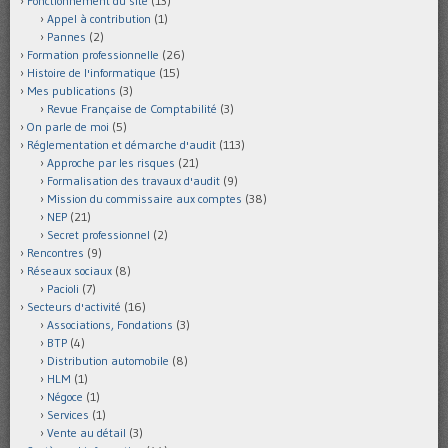
Fonctionnement du site
(13)
Appel à contribution
(1)
Pannes
(2)
Formation professionnelle
(26)
Histoire de l'informatique
(15)
Mes publications
(3)
Revue Française de Comptabilité
(3)
On parle de moi
(5)
Réglementation et démarche d'audit
(113)
Approche par les risques
(21)
Formalisation des travaux d'audit
(9)
Mission du commissaire aux comptes
(38)
NEP
(21)
Secret professionnel
(2)
Rencontres
(9)
Réseaux sociaux
(8)
Pacioli
(7)
Secteurs d'activité
(16)
Associations, Fondations
(3)
BTP
(4)
Distribution automobile
(8)
HLM
(1)
Négoce
(1)
Services
(1)
Vente au détail
(3)