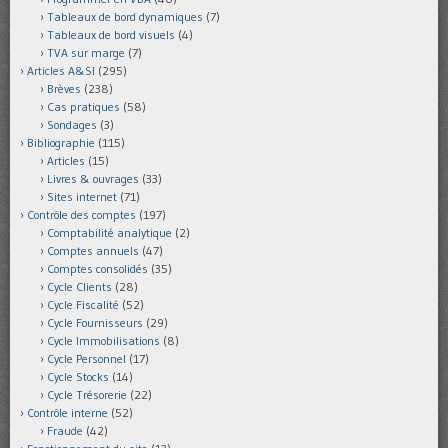
Tableaux de bord dynamiques
(7)
Tableaux de bord visuels
(4)
TVA sur marge
(7)
Articles A&SI
(295)
Brèves
(238)
Cas pratiques
(58)
Sondages
(3)
Bibliographie
(115)
Articles
(15)
Livres & ouvrages
(33)
Sites internet
(71)
Contrôle des comptes
(197)
Comptabilité analytique
(2)
Comptes annuels
(47)
Comptes consolidés
(35)
Cycle Clients
(28)
Cycle Fiscalité
(52)
Cycle Fournisseurs
(29)
Cycle Immobilisations
(8)
Cycle Personnel
(17)
Cycle Stocks
(14)
Cycle Trésorerie
(22)
Contrôle interne
(52)
Fraude
(42)