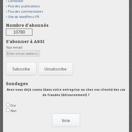
Connexion
Flux des publications
Flux des commentaires
Site de WordPress-FR
Nombre d'abonnés
10780
S'abonner à A&SI
Your email:
Sondages
Avez-vous déjà connu (dans votre entreprise ou chez vos clients) des cas
de fraudes (détournement) ?
Oui
Non