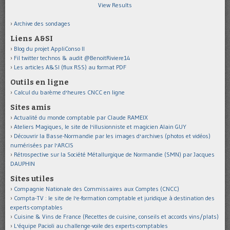
View Results
Archive des sondages
Liens A&SI
Blog du projet AppliConso II
Fil twitter technos & audit @BenoitRiviere14
Les articles A&SI (flux RSS) au format PDF
Outils en ligne
Calcul du barème d'heures CNCC en ligne
Sites amis
Actualité du monde comptable par Claude RAMEIX
Ateliers Magiques, le site de l'illusionniste et magicien Alain GUY
Découvrir la Basse-Normandie par les images d'archives (photos et vidéos)
numérisées par l'ARCIS
Rétrospective sur la Société Métallurgique de Normandie (SMN) par Jacques
DAUPHIN
Sites utiles
Compagnie Nationale des Commissaires aux Comptes (CNCC)
Compta-TV : le site de l'e-formation comptable et juridique à destination des
experts-comptables
Cuisine & Vins de France (Recettes de cuisine, conseils et accords vins/plats)
L'équipe Pacioli au challenge-voile des experts-comptables