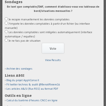
Sondages
En tant que comptable/DAF, comment établissez-vous vos tableaux de
bord/situations mensuelles ?
Je recopie manuellement les données comptables
J'importe les données comptables à partir d'un fichier (ou interface
manuelle)
Les données comptables sont intégrées automatiquement (interface
automatique / requêtes)
Je ne fais pas de situation
View Results
Archive des sondages
Liens A&SI
Blog du projet AppliConso II
Fil twitter technos & audit @BenoitRiviere14
Les articles A&SI (flux RSS) au format PDF
Outils en ligne
Calcul du barème d'heures CNCC en ligne