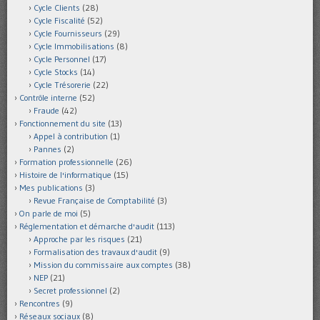
Cycle Clients
(28)
Cycle Fiscalité
(52)
Cycle Fournisseurs
(29)
Cycle Immobilisations
(8)
Cycle Personnel
(17)
Cycle Stocks
(14)
Cycle Trésorerie
(22)
Contrôle interne
(52)
Fraude
(42)
Fonctionnement du site
(13)
Appel à contribution
(1)
Pannes
(2)
Formation professionnelle
(26)
Histoire de l'informatique
(15)
Mes publications
(3)
Revue Française de Comptabilité
(3)
On parle de moi
(5)
Réglementation et démarche d'audit
(113)
Approche par les risques
(21)
Formalisation des travaux d'audit
(9)
Mission du commissaire aux comptes
(38)
NEP
(21)
Secret professionnel
(2)
Rencontres
(9)
Réseaux sociaux
(8)