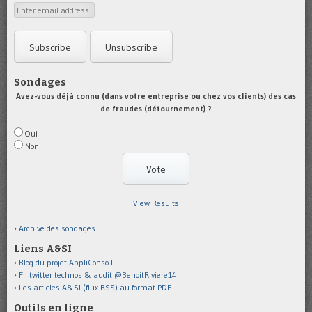
Sondages
Avez-vous déjà connu (dans votre entreprise ou chez vos clients) des cas
de fraudes (détournement) ?
Oui
Non
View Results
Archive des sondages
Liens A&SI
Blog du projet AppliConso II
Fil twitter technos & audit @BenoitRiviere14
Les articles A&SI (flux RSS) au format PDF
Outils en ligne