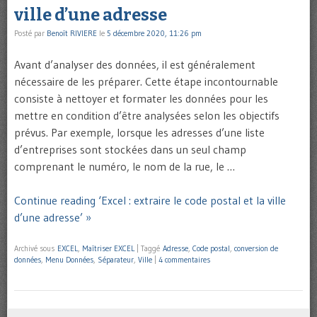
ville d’une adresse
Posté par
Benoît RIVIERE
le
5 décembre 2020, 11:26 pm
Avant d’analyser des données, il est généralement
nécessaire de les préparer. Cette étape incontournable
consiste à nettoyer et formater les données pour les
mettre en condition d’être analysées selon les objectifs
prévus. Par exemple, lorsque les adresses d’une liste
d’entreprises sont stockées dans un seul champ
comprenant le numéro, le nom de la rue, le …
Continue reading ‘Excel : extraire le code postal et la ville
d’une adresse’ »
Archivé sous
EXCEL
,
Maîtriser EXCEL
|
Taggé
Adresse
,
Code postal
,
conversion de
données
,
Menu Données
,
Séparateur
,
Ville
|
4 commentaires