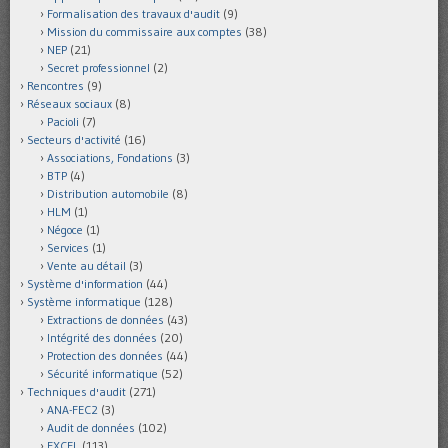
Formalisation des travaux d'audit
(9)
Mission du commissaire aux comptes
(38)
NEP
(21)
Secret professionnel
(2)
Rencontres
(9)
Réseaux sociaux
(8)
Pacioli
(7)
Secteurs d'activité
(16)
Associations, Fondations
(3)
BTP
(4)
Distribution automobile
(8)
HLM
(1)
Négoce
(1)
Services
(1)
Vente au détail
(3)
Système d'information
(44)
Système informatique
(128)
Extractions de données
(43)
Intégrité des données
(20)
Protection des données
(44)
Sécurité informatique
(52)
Techniques d'audit
(271)
ANA-FEC2
(3)
Audit de données
(102)
EXCEL
(113)