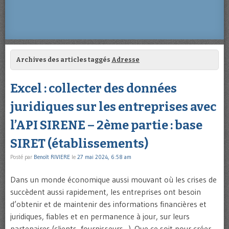
Archives des articles taggés
Adresse
Excel : collecter des données
juridiques sur les entreprises avec
l’API SIRENE – 2ème partie : base
SIRET (établissements)
Posté par
Benoît RIVIERE
le
27 mai 2024, 6:58 am
Dans un monde économique aussi mouvant où les crises de
succèdent aussi rapidement, les entreprises ont besoin
d’obtenir et de maintenir des informations financières et
juridiques, fiables et en permanence à jour, sur leurs
partenaires (clients, fournisseurs…). Que ce soit pour créer