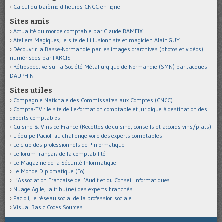
Calcul du barème d'heures CNCC en ligne
Sites amis
Actualité du monde comptable par Claude RAMEIX
Ateliers Magiques, le site de l'illusionniste et magicien Alain GUY
Découvrir la Basse-Normandie par les images d'archives (photos et vidéos)
numérisées par l'ARCIS
Rétrospective sur la Société Métallurgique de Normandie (SMN) par Jacques
DAUPHIN
Sites utiles
Compagnie Nationale des Commissaires aux Comptes (CNCC)
Compta-TV : le site de l'e-formation comptable et juridique à destination des
experts-comptables
Cuisine & Vins de France (Recettes de cuisine, conseils et accords vins/plats)
L'équipe Pacioli au challenge-voile des experts-comptables
Le club des professionnels de l'informatique
Le forum français de la comptabilité
Le Magazine de la Sécurité Informatique
Le Monde Diplomatique (Eo)
L’Association Française de l’Audit et du Conseil Informatiques
Nuage Agile, la tribu(ne) des experts branchés
Pacioli, le réseau social de la profession sociale
Visual Basic Codes Sources