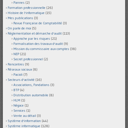
Pannes
(2)
Formation professionnelle
(26)
Histoire de l'informatique
(15)
Mes publications
(3)
Revue Française de Comptabilité
(3)
On parle de moi
(5)
Réglementation et démarche d'audit
(113)
Approche par les risques
(21)
Formalisation des travaux d'audit
(9)
Mission du commissaire aux comptes
(38)
NEP
(21)
Secret professionnel
(2)
Rencontres
(9)
Réseaux sociaux
(8)
Pacioli
(7)
Secteurs d'activité
(16)
Associations, Fondations
(3)
BTP
(4)
Distribution automobile
(8)
HLM
(1)
Négoce
(1)
Services
(1)
Vente au détail
(3)
Système d'information
(44)
Système informatique
(128)