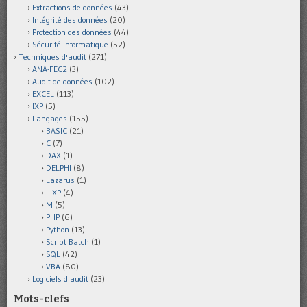
Extractions de données
(43)
Intégrité des données
(20)
Protection des données
(44)
Sécurité informatique
(52)
Techniques d'audit
(271)
ANA-FEC2
(3)
Audit de données
(102)
EXCEL
(113)
IXP
(5)
Langages
(155)
BASIC
(21)
C
(7)
DAX
(1)
DELPHI
(8)
Lazarus
(1)
LIXP
(4)
M
(5)
PHP
(6)
Python
(13)
Script Batch
(1)
SQL
(42)
VBA
(80)
Logiciels d'audit
(23)
Mots-clefs