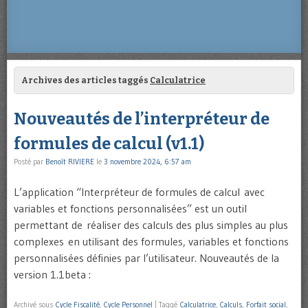
Archives des articles taggés
Calculatrice
Nouveautés de l’interpréteur de
formules de calcul (v1.1)
Posté par
Benoît RIVIERE
le
3 novembre 2024, 6:57 am
L’application “Interpréteur de formules de calcul avec
variables et fonctions personnalisées” est un outil
permettant de réaliser des calculs des plus simples au plus
complexes en utilisant des formules, variables et fonctions
personnalisées définies par l’utilisateur. Nouveautés de la
version 1.1beta :
Archivé sous
Cycle Fiscalité
,
Cycle Personnel
|
Taggé
Calculatrice
,
Calculs
,
Forfait social
,