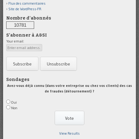
Flux des commentaires
Site de WordPress-FR
Nombre d'abonnés
10781
S'abonner à A&SI
Your email:
Sondages
Avez-vous déjà connu (dans votre entreprise ou chez vos clients) des cas
de fraudes (détournement) ?
Oui
Non
View Results