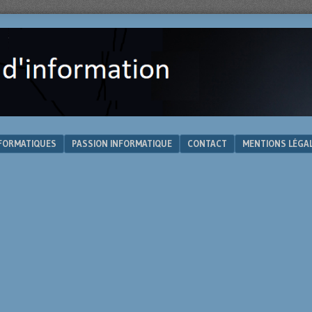
NFORMATIQUES
PASSION INFORMATIQUE
CONTACT
MENTIONS LÉGA