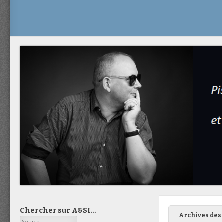
Chercher sur A&SI…
Archives des 
Search