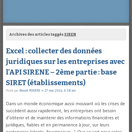
Archives des articles taggés
SIREN
Excel : collecter des données
juridiques sur les entreprises avec
l’API SIRENE – 2ème partie : base
SIRET (établissements)
Posté par
Benoît RIVIERE
le
27 mai 2024, 6:58 am
Dans un monde économique aussi mouvant où les crises de
succèdent aussi rapidement, les entreprises ont besoin
d’obtenir et de maintenir des informations financières et
juridiques, fiables et en permanence à jour, sur leurs
partenaires (clients, fournisseurs…). Que ce soit pour créer