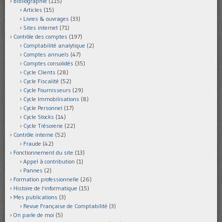
Bibliographie
(115)
Articles
(15)
Livres & ouvrages
(33)
Sites internet
(71)
Contrôle des comptes
(197)
Comptabilité analytique
(2)
Comptes annuels
(47)
Comptes consolidés
(35)
Cycle Clients
(28)
Cycle Fiscalité
(52)
Cycle Fournisseurs
(29)
Cycle Immobilisations
(8)
Cycle Personnel
(17)
Cycle Stocks
(14)
Cycle Trésorerie
(22)
Contrôle interne
(52)
Fraude
(42)
Fonctionnement du site
(13)
Appel à contribution
(1)
Pannes
(2)
Formation professionnelle
(26)
Histoire de l'informatique
(15)
Mes publications
(3)
Revue Française de Comptabilité
(3)
On parle de moi
(5)