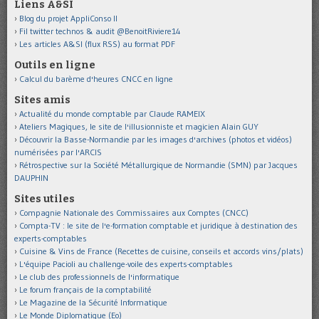
Liens A&SI
Blog du projet AppliConso II
Fil twitter technos & audit @BenoitRiviere14
Les articles A&SI (flux RSS) au format PDF
Outils en ligne
Calcul du barème d'heures CNCC en ligne
Sites amis
Actualité du monde comptable par Claude RAMEIX
Ateliers Magiques, le site de l'illusionniste et magicien Alain GUY
Découvrir la Basse-Normandie par les images d'archives (photos et vidéos)
numérisées par l'ARCIS
Rétrospective sur la Société Métallurgique de Normandie (SMN) par Jacques
DAUPHIN
Sites utiles
Compagnie Nationale des Commissaires aux Comptes (CNCC)
Compta-TV : le site de l'e-formation comptable et juridique à destination des
experts-comptables
Cuisine & Vins de France (Recettes de cuisine, conseils et accords vins/plats)
L'équipe Pacioli au challenge-voile des experts-comptables
Le club des professionnels de l'informatique
Le forum français de la comptabilité
Le Magazine de la Sécurité Informatique
Le Monde Diplomatique (Eo)