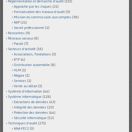
Réglementation et démarche d'audit
(113)
Approche par les risques
(21)
Formalisation des travaux d'audit
(9)
Mission du commissaire aux comptes
(38)
NEP
(21)
Secret professionnel
(2)
Rencontres
(9)
Réseaux sociaux
(8)
Pacioli
(7)
Secteurs d'activité
(16)
Associations, Fondations
(3)
BTP
(4)
Distribution automobile
(8)
HLM
(1)
Négoce
(1)
Services
(1)
Vente au détail
(3)
Système d'information
(44)
Système informatique
(128)
Extractions de données
(43)
Intégrité des données
(20)
Protection des données
(44)
Sécurité informatique
(52)
Techniques d'audit
(271)
ANA-FEC2
(3)