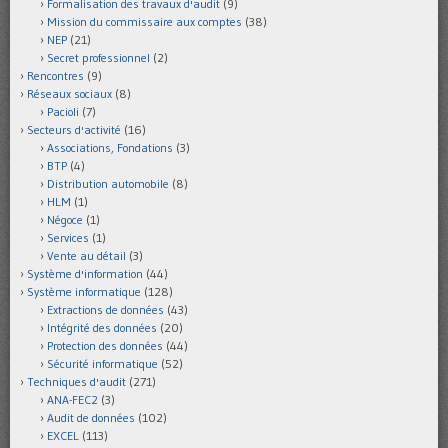
Formalisation des travaux d'audit
(9)
Mission du commissaire aux comptes
(38)
NEP
(21)
Secret professionnel
(2)
Rencontres
(9)
Réseaux sociaux
(8)
Pacioli
(7)
Secteurs d'activité
(16)
Associations, Fondations
(3)
BTP
(4)
Distribution automobile
(8)
HLM
(1)
Négoce
(1)
Services
(1)
Vente au détail
(3)
Système d'information
(44)
Système informatique
(128)
Extractions de données
(43)
Intégrité des données
(20)
Protection des données
(44)
Sécurité informatique
(52)
Techniques d'audit
(271)
ANA-FEC2
(3)
Audit de données
(102)
EXCEL
(113)