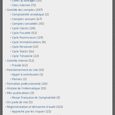
Livres & ouvrages
(33)
Sites internet
(71)
Contrôle des comptes
(197)
Comptabilité analytique
(2)
Comptes annuels
(47)
Comptes consolidés
(35)
Cycle Clients
(28)
Cycle Fiscalité
(52)
Cycle Fournisseurs
(29)
Cycle Immobilisations
(8)
Cycle Personnel
(17)
Cycle Stocks
(14)
Cycle Trésorerie
(22)
Contrôle interne
(52)
Fraude
(42)
Fonctionnement du site
(13)
Appel à contribution
(1)
Pannes
(2)
Formation professionnelle
(26)
Histoire de l'informatique
(15)
Mes publications
(3)
Revue Française de Comptabilité
(3)
On parle de moi
(5)
Réglementation et démarche d'audit
(113)
Approche par les risques
(21)