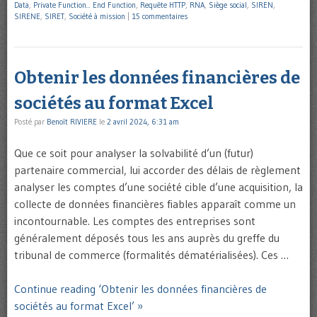
Data
,
Private Function... End Function
,
Requête HTTP
,
RNA
,
Siège social
,
SIREN
,
SIRENE
,
SIRET
,
Société à mission
|
15 commentaires
Obtenir les données financières de
sociétés au format Excel
Posté par
Benoît RIVIERE
le
2 avril 2024, 6:31 am
Que ce soit pour analyser la solvabilité d’un (futur)
partenaire commercial, lui accorder des délais de règlement
analyser les comptes d’une société cible d’une acquisition, la
collecte de données financières fiables apparaît comme un
incontournable. Les comptes des entreprises sont
généralement déposés tous les ans auprès du greffe du
tribunal de commerce (formalités dématérialisées). Ces …
Continue reading ‘Obtenir les données financières de
sociétés au format Excel’ »