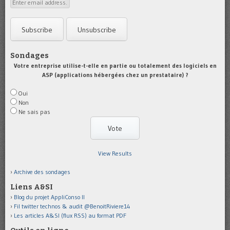
Sondages
Votre entreprise utilise-t-elle en partie ou totalement des logiciels en
ASP (applications hébergées chez un prestataire) ?
Oui
Non
Ne sais pas
View Results
Archive des sondages
Liens A&SI
Blog du projet AppliConso II
Fil twitter technos & audit @BenoitRiviere14
Les articles A&SI (flux RSS) au format PDF