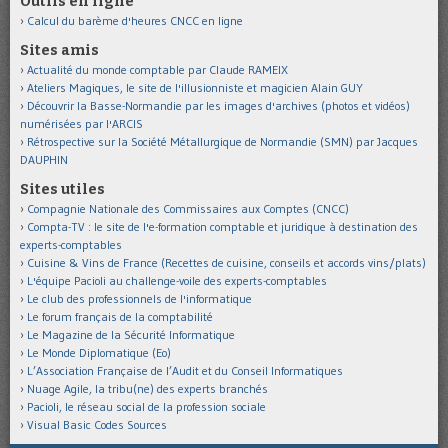
Outils en ligne
Calcul du barème d'heures CNCC en ligne
Sites amis
Actualité du monde comptable par Claude RAMEIX
Ateliers Magiques, le site de l'illusionniste et magicien Alain GUY
Découvrir la Basse-Normandie par les images d'archives (photos et vidéos)
numérisées par l'ARCIS
Rétrospective sur la Société Métallurgique de Normandie (SMN) par Jacques
DAUPHIN
Sites utiles
Compagnie Nationale des Commissaires aux Comptes (CNCC)
Compta-TV : le site de l'e-formation comptable et juridique à destination des
experts-comptables
Cuisine & Vins de France (Recettes de cuisine, conseils et accords vins/plats)
L'équipe Pacioli au challenge-voile des experts-comptables
Le club des professionnels de l'informatique
Le forum français de la comptabilité
Le Magazine de la Sécurité Informatique
Le Monde Diplomatique (Eo)
L’Association Française de l’Audit et du Conseil Informatiques
Nuage Agile, la tribu(ne) des experts branchés
Pacioli, le réseau social de la profession sociale
Visual Basic Codes Sources