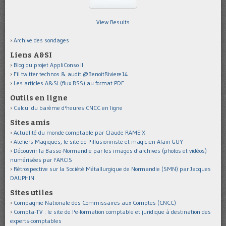
View Results
Archive des sondages
Liens A&SI
Blog du projet AppliConso II
Fil twitter technos & audit @BenoitRiviere14
Les articles A&SI (flux RSS) au format PDF
Outils en ligne
Calcul du barème d'heures CNCC en ligne
Sites amis
Actualité du monde comptable par Claude RAMEIX
Ateliers Magiques, le site de l'illusionniste et magicien Alain GUY
Découvrir la Basse-Normandie par les images d'archives (photos et vidéos)
numérisées par l'ARCIS
Rétrospective sur la Société Métallurgique de Normandie (SMN) par Jacques
DAUPHIN
Sites utiles
Compagnie Nationale des Commissaires aux Comptes (CNCC)
Compta-TV : le site de l'e-formation comptable et juridique à destination des
experts-comptables