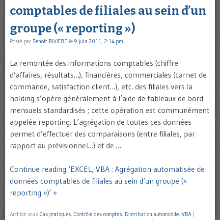
comptables de filiales au sein d’un
groupe (« reporting »)
Posté par
Benoît RIVIERE
le
9 juin 2011, 2:14 pm
La remontée des informations comptables (chiffre
d’affaires, résultats…), financières, commerciales (carnet de
commande, satisfaction client…), etc. des filiales vers la
holding s’opère généralement à l’aide de tableaux de bord
mensuels standardisés ; cette opération est communément
appelée reporting. L’agrégation de toutes ces données
permet d’effectuer des comparaisons (entre filiales, par
rapport au prévisionnel…) et de …
Continue reading ‘EXCEL, VBA : Agrégation automatisée de
données comptables de filiales au sein d’un groupe («
reporting »)’ »
Archivé sous
Cas pratiques
,
Contrôle des comptes
,
Distribution automobile
,
VBA
|