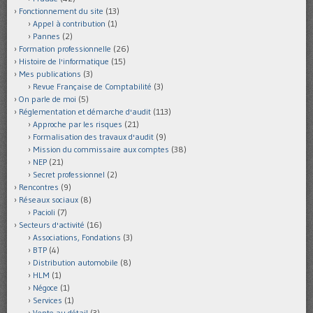
Fonctionnement du site
(13)
Appel à contribution
(1)
Pannes
(2)
Formation professionnelle
(26)
Histoire de l'informatique
(15)
Mes publications
(3)
Revue Française de Comptabilité
(3)
On parle de moi
(5)
Réglementation et démarche d'audit
(113)
Approche par les risques
(21)
Formalisation des travaux d'audit
(9)
Mission du commissaire aux comptes
(38)
NEP
(21)
Secret professionnel
(2)
Rencontres
(9)
Réseaux sociaux
(8)
Pacioli
(7)
Secteurs d'activité
(16)
Associations, Fondations
(3)
BTP
(4)
Distribution automobile
(8)
HLM
(1)
Négoce
(1)
Services
(1)
Vente au détail
(3)