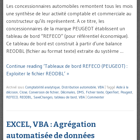
Les concessionnaires automobiles remontent tous les mois
une synthèse de leur activité comptable et commerciale au
constructeur qu’ils représentent. A ce titre, les
concessionnaires de la marque PEUGEOT établissent un
tableau de bord “REFECO” (pour référentiel économique).
Ce tableau de bord est construit à partir d’une balance
REODBL (fichier au format texte) extraite du système …
Continue reading ‘Tableaux de bord REFECO (PEUGEOT) :
Exploiter le fichier REODBL’ »
Archivé sous
Comptabilité analytique
,
Distribution automobile
,
VBA
|
Taggé
Aide à la
décision
,
Close
,
Conversion de fichier
,
Décimales
,
DMS
,
Fichier texte
,
OpenText
,
Peugeot
,
REFECO
,
REODBL
,
SaveChanges
,
tableau de bord
,
VBA
|
Commenter
EXCEL, VBA : Agrégation
automatisée de données