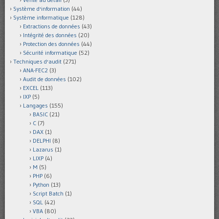
Système d'information
(44)
Système informatique
(128)
Extractions de données
(43)
Intégrité des données
(20)
Protection des données
(44)
Sécurité informatique
(52)
Techniques d'audit
(271)
ANA-FEC2
(3)
Audit de données
(102)
EXCEL
(113)
IXP
(5)
Langages
(155)
BASIC
(21)
C
(7)
DAX
(1)
DELPHI
(8)
Lazarus
(1)
LIXP
(4)
M
(5)
PHP
(6)
Python
(13)
Script Batch
(1)
SQL
(42)
VBA
(80)