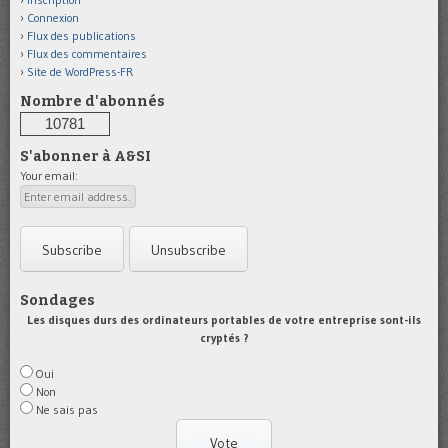
Connexion
Flux des publications
Flux des commentaires
Site de WordPress-FR
Nombre d'abonnés
10781
S'abonner à A&SI
Your email:
Sondages
Les disques durs des ordinateurs portables de votre entreprise sont-ils
cryptés ?
Oui
Non
Ne sais pas