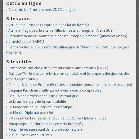
Outils en ligne
Calcul du barème d'heures CNCC en ligne
Sites amis
Actualité du monde comptable par Claude RAMEIX
Ateliers Magiques, le site de l'illusionniste et magicien Alain GUY
Découvrir la Basse-Normandie par les images d'archives (photos et vidéos)
numérisées par l'ARCIS
Rétrospective sur la Société Métallurgique de Normandie (SMN) par Jacques
DAUPHIN
Sites utiles
Compagnie Nationale des Commissaires aux Comptes (CNCC)
Compta-TV : le site de l'e-formation comptable et juridique à destination des
experts-comptables
Cuisine & Vins de France (Recettes de cuisine, conseils et accords vins/plats)
L'équipe Pacioli au challenge-voile des experts-comptables
Le club des professionnels de l'informatique
Le forum français de la comptabilité
Le Magazine de la Sécurité Informatique
Le Monde Diplomatique (Eo)
L’Association Française de l’Audit et du Conseil Informatiques
Nuage Agile, la tribu(ne) des experts branchés
Pacioli, le réseau social de la profession sociale
Visual Basic Codes Sources