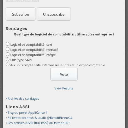
Sondages
Quel type de logiciel de comptabilité utilise votre entreprise ?
Logiciel de comptabilité isolé
Logiciel de comptabilité interfacé
Logiciel de comptabilité intégré
ERP (type SAP)
Aucun : comptabilité externalisée auprès d'un expert-comptable
View Results
Archive des sondages
Liens A&SI
Blog du projet AppliConso II
Fil twitter technos & audit @BenoitRiviere14
Les articles A&SI (flux RSS) au format PDF