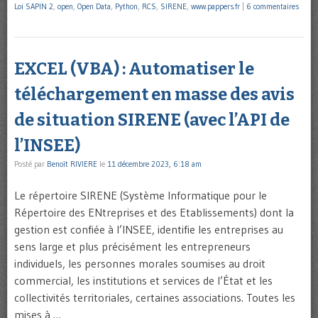
Loi SAPIN 2
,
open
,
Open Data
,
Python
,
RCS
,
SIRENE
,
www.pappers.fr
|
6 commentaires
EXCEL (VBA) : Automatiser le
téléchargement en masse des avis
de situation SIRENE (avec l’API de
l’INSEE)
Posté par
Benoît RIVIERE
le
11 décembre 2023, 6:18 am
Le répertoire SIRENE (Système Informatique pour le
Répertoire des ENtreprises et des Etablissements) dont la
gestion est confiée à l’INSEE, identifie les entreprises au
sens large et plus précisément les entrepreneurs
individuels, les personnes morales soumises au droit
commercial, les institutions et services de l’État et les
collectivités territoriales, certaines associations. Toutes les
mises à …