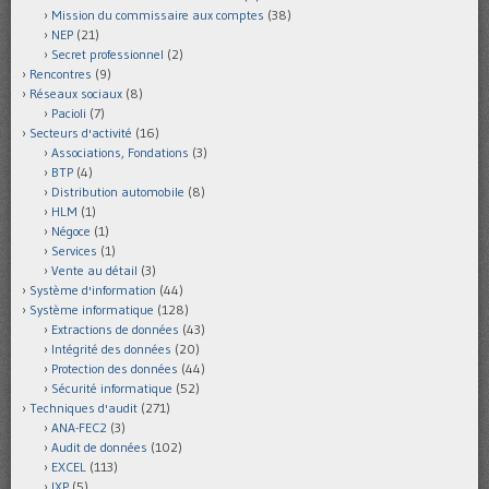
Mission du commissaire aux comptes
(38)
NEP
(21)
Secret professionnel
(2)
Rencontres
(9)
Réseaux sociaux
(8)
Pacioli
(7)
Secteurs d'activité
(16)
Associations, Fondations
(3)
BTP
(4)
Distribution automobile
(8)
HLM
(1)
Négoce
(1)
Services
(1)
Vente au détail
(3)
Système d'information
(44)
Système informatique
(128)
Extractions de données
(43)
Intégrité des données
(20)
Protection des données
(44)
Sécurité informatique
(52)
Techniques d'audit
(271)
ANA-FEC2
(3)
Audit de données
(102)
EXCEL
(113)
IXP
(5)