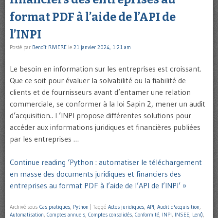
format PDF à l’aide de l’API de
l’INPI
Posté par
Benoît RIVIERE
le
21 janvier 2024, 1:21 am
Le besoin en information sur les entreprises est croissant.
Que ce soit pour évaluer la solvabilité ou la fiabilité de
clients et de fournisseurs avant d’entamer une relation
commerciale, se conformer à la loi Sapin 2, mener un audit
d’acquisition.. L’INPI propose différentes solutions pour
accéder aux informations juridiques et financières publiées
par les entreprises …
Continue reading ‘Python : automatiser le téléchargement
en masse des documents juridiques et financiers des
entreprises au format PDF à l’aide de l’API de l’INPI’ »
Archivé sous
Cas pratiques
,
Python
|
Taggé
Actes juridiques
,
API
,
Audit d'acquisition
,
Automatisation
,
Comptes annuels
,
Comptes consolidés
,
Conformité
,
INPI
,
INSEE
,
Len()
,