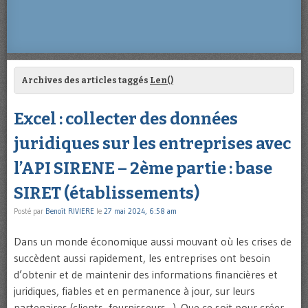
Archives des articles taggés
Len()
Excel : collecter des données
juridiques sur les entreprises avec
l’API SIRENE – 2ème partie : base
SIRET (établissements)
Posté par
Benoît RIVIERE
le
27 mai 2024, 6:58 am
Dans un monde économique aussi mouvant où les crises de
succèdent aussi rapidement, les entreprises ont besoin
d’obtenir et de maintenir des informations financières et
juridiques, fiables et en permanence à jour, sur leurs
partenaires (clients, fournisseurs…). Que ce soit pour créer