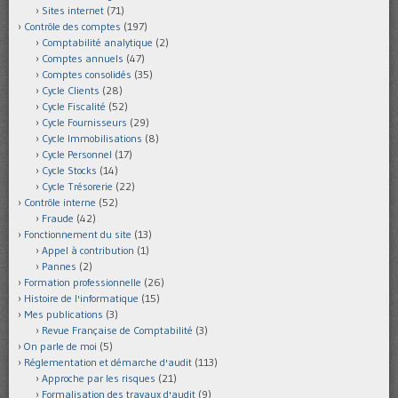
Sites internet
(71)
Contrôle des comptes
(197)
Comptabilité analytique
(2)
Comptes annuels
(47)
Comptes consolidés
(35)
Cycle Clients
(28)
Cycle Fiscalité
(52)
Cycle Fournisseurs
(29)
Cycle Immobilisations
(8)
Cycle Personnel
(17)
Cycle Stocks
(14)
Cycle Trésorerie
(22)
Contrôle interne
(52)
Fraude
(42)
Fonctionnement du site
(13)
Appel à contribution
(1)
Pannes
(2)
Formation professionnelle
(26)
Histoire de l'informatique
(15)
Mes publications
(3)
Revue Française de Comptabilité
(3)
On parle de moi
(5)
Réglementation et démarche d'audit
(113)
Approche par les risques
(21)
Formalisation des travaux d'audit
(9)