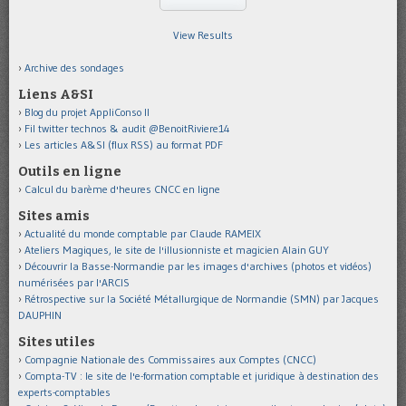
View Results
Archive des sondages
Liens A&SI
Blog du projet AppliConso II
Fil twitter technos & audit @BenoitRiviere14
Les articles A&SI (flux RSS) au format PDF
Outils en ligne
Calcul du barème d'heures CNCC en ligne
Sites amis
Actualité du monde comptable par Claude RAMEIX
Ateliers Magiques, le site de l'illusionniste et magicien Alain GUY
Découvrir la Basse-Normandie par les images d'archives (photos et vidéos)
numérisées par l'ARCIS
Rétrospective sur la Société Métallurgique de Normandie (SMN) par Jacques
DAUPHIN
Sites utiles
Compagnie Nationale des Commissaires aux Comptes (CNCC)
Compta-TV : le site de l'e-formation comptable et juridique à destination des
experts-comptables