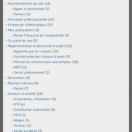
Fonctionnement du site
(13)
Appel à contribution
(1)
Pannes
(2)
Formation professionnelle
(26)
Histoire de l'informatique
(15)
Mes publications
(3)
Revue Française de Comptabilité
(3)
On parle de moi
(5)
Réglementation et démarche d'audit
(113)
Approche par les risques
(21)
Formalisation des travaux d'audit
(9)
Mission du commissaire aux comptes
(38)
NEP
(21)
Secret professionnel
(2)
Rencontres
(9)
Réseaux sociaux
(8)
Pacioli
(7)
Secteurs d'activité
(16)
Associations, Fondations
(3)
BTP
(4)
Distribution automobile
(8)
HLM
(1)
Négoce
(1)
Services
(1)
Vente au détail
(3)