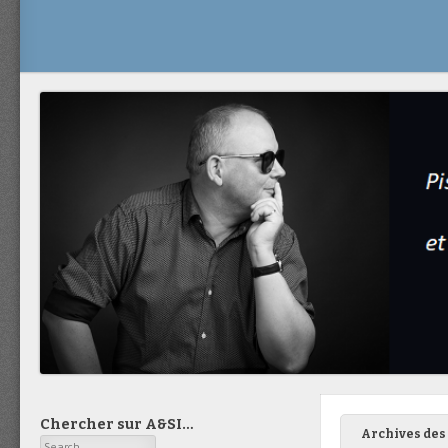
Chercher sur A&SI…
Archives des 
Search