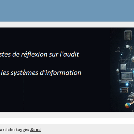
articles taggés
.Send