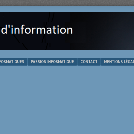
NFORMATIQUES
PASSION INFORMATIQUE
CONTACT
MENTIONS LÉGA