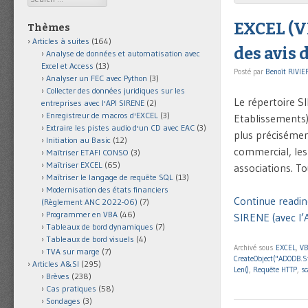
EXCEL (V
Thèmes
Articles à suites
(164)
des avis 
Analyse de données et automatisation avec
Excel et Access
(13)
Posté par
Benoît RIVIE
Analyser un FEC avec Python
(3)
Collecter des données juridiques sur les
Le répertoire S
entreprises avec l'API SIRENE
(2)
Enregistreur de macros d'EXCEL
(3)
Etablissements) 
Extraire les pistes audio d'un CD avec EAC
(3)
plus précisémen
Initiation au Basic
(12)
commercial, les i
Maîtriser ETAFI CONSO
(3)
Maîtriser EXCEL
(65)
associations. To
Maîtriser le langage de requête SQL
(13)
Modernisation des états financiers
Continue readin
(Règlement ANC 2022-06)
(7)
Programmer en VBA
(46)
SIRENE (avec l’A
Tableaux de bord dynamiques
(7)
Tableaux de bord visuels
(4)
Archivé sous
EXCEL
,
V
TVA sur marge
(7)
CreateObject("ADODB.S
Articles A&SI
(295)
Len()
,
Requête HTTP
,
sc
Brèves
(238)
Cas pratiques
(58)
Sondages
(3)