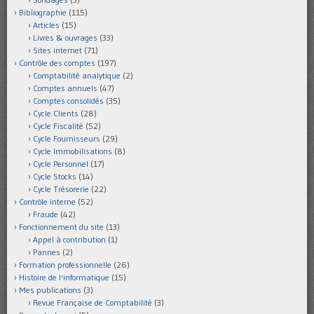
Bibliographie
(115)
Articles
(15)
Livres & ouvrages
(33)
Sites internet
(71)
Contrôle des comptes
(197)
Comptabilité analytique
(2)
Comptes annuels
(47)
Comptes consolidés
(35)
Cycle Clients
(28)
Cycle Fiscalité
(52)
Cycle Fournisseurs
(29)
Cycle Immobilisations
(8)
Cycle Personnel
(17)
Cycle Stocks
(14)
Cycle Trésorerie
(22)
Contrôle interne
(52)
Fraude
(42)
Fonctionnement du site
(13)
Appel à contribution
(1)
Pannes
(2)
Formation professionnelle
(26)
Histoire de l'informatique
(15)
Mes publications
(3)
Revue Française de Comptabilité
(3)