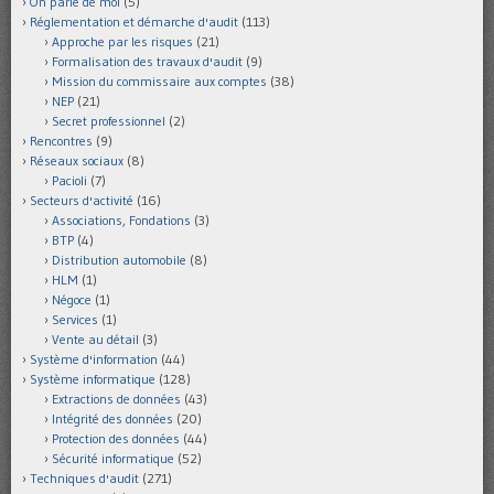
On parle de moi
(5)
Réglementation et démarche d'audit
(113)
Approche par les risques
(21)
Formalisation des travaux d'audit
(9)
Mission du commissaire aux comptes
(38)
NEP
(21)
Secret professionnel
(2)
Rencontres
(9)
Réseaux sociaux
(8)
Pacioli
(7)
Secteurs d'activité
(16)
Associations, Fondations
(3)
BTP
(4)
Distribution automobile
(8)
HLM
(1)
Négoce
(1)
Services
(1)
Vente au détail
(3)
Système d'information
(44)
Système informatique
(128)
Extractions de données
(43)
Intégrité des données
(20)
Protection des données
(44)
Sécurité informatique
(52)
Techniques d'audit
(271)