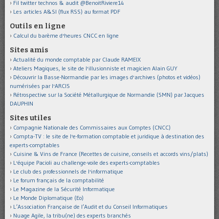
Fil twitter technos & audit @BenoitRiviere14
Les articles A&SI (flux RSS) au format PDF
Outils en ligne
Calcul du barème d'heures CNCC en ligne
Sites amis
Actualité du monde comptable par Claude RAMEIX
Ateliers Magiques, le site de l'illusionniste et magicien Alain GUY
Découvrir la Basse-Normandie par les images d'archives (photos et vidéos)
numérisées par l'ARCIS
Rétrospective sur la Société Métallurgique de Normandie (SMN) par Jacques
DAUPHIN
Sites utiles
Compagnie Nationale des Commissaires aux Comptes (CNCC)
Compta-TV : le site de l'e-formation comptable et juridique à destination des
experts-comptables
Cuisine & Vins de France (Recettes de cuisine, conseils et accords vins/plats)
L'équipe Pacioli au challenge-voile des experts-comptables
Le club des professionnels de l'informatique
Le forum français de la comptabilité
Le Magazine de la Sécurité Informatique
Le Monde Diplomatique (Eo)
L’Association Française de l’Audit et du Conseil Informatiques
Nuage Agile, la tribu(ne) des experts branchés