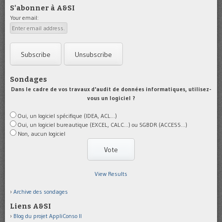
S'abonner à A&SI
Your email:
Sondages
Dans le cadre de vos travaux d'audit de données informatiques, utilisez-
vous un logiciel ?
Oui, un logiciel spécifique (IDEA, ACL...)
Oui, un logiciel bureautique (EXCEL, CALC...) ou SGBDR (ACCESS...)
Non, aucun logiciel
View Results
Archive des sondages
Liens A&SI
Blog du projet AppliConso II