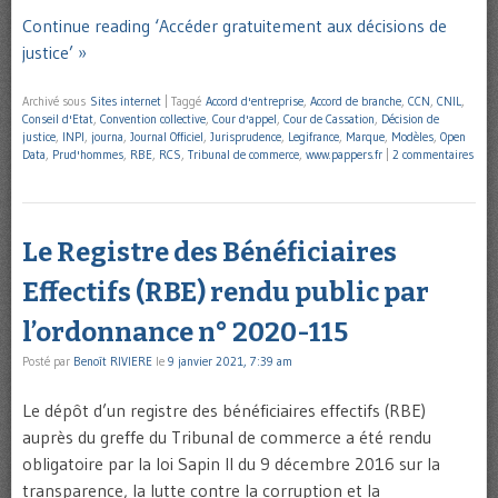
Continue reading ‘Accéder gratuitement aux décisions de
justice’ »
Archivé sous
Sites internet
|
Taggé
Accord d'entreprise
,
Accord de branche
,
CCN
,
CNIL
,
Conseil d'Etat
,
Convention collective
,
Cour d'appel
,
Cour de Cassation
,
Décision de
justice
,
INPI
,
journa
,
Journal Officiel
,
Jurisprudence
,
Legifrance
,
Marque
,
Modèles
,
Open
Data
,
Prud'hommes
,
RBE
,
RCS
,
Tribunal de commerce
,
www.pappers.fr
|
2 commentaires
Le Registre des Bénéficiaires
Effectifs (RBE) rendu public par
l’ordonnance n° 2020-115
Posté par
Benoît RIVIERE
le
9 janvier 2021, 7:39 am
Le dépôt d’un registre des bénéficiaires effectifs (RBE)
auprès du greffe du Tribunal de commerce a été rendu
obligatoire par la loi Sapin II du 9 décembre 2016 sur la
transparence, la lutte contre la corruption et la