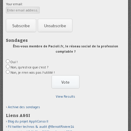
Your email:
Sondages
Êtes-vous membre de Pacioli.fr, le réseau social de la profession
comptable ?
Oui !
Non, qu'est-ce que c'est ?
Non, je n'en vois pas l'utilité !
View Results
Archive des sondages
Liens A&SI
Blog du projet AppliConso II
Fil twitter technos & audit @BenoitRiviere14