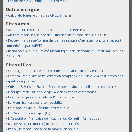
Les articles A&SI (flux RSS) au format PDF
Outils en ligne
Calcul du barème d'heures CNCC en ligne
Sites amis
Actualité du monde comptable par Claude RAMEIX
Ateliers Magiques, le site de l'illusionniste et magicien Alain GUY
Découvrir la Basse-Normandie par les images d'archives (photos et vidéos)
numérisées par l'ARCIS
Rétrospective sur la Société Métallurgique de Normandie (SMN) par Jacques
DAUPHIN
Sites utiles
Compagnie Nationale des Commissaires aux Comptes (CNCC)
Compta-TV : le site de l'e-formation comptable et juridique à destination des
experts-comptables
Cuisine & Vins de France (Recettes de cuisine, conseils et accords vins/plats)
L'équipe Pacioli au challenge-voile des experts-comptables
Le club des professionnels de l'informatique
Le forum français de la comptabilité
Le Magazine de la Sécurité Informatique
Le Monde Diplomatique (Eo)
L’Association Française de l’Audit et du Conseil Informatiques
Nuage Agile, la tribu(ne) des experts branchés
Pacioli, le réseau social de la profession sociale