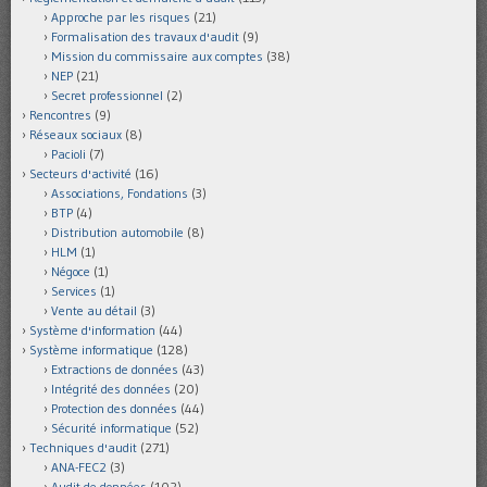
Approche par les risques
(21)
Formalisation des travaux d'audit
(9)
Mission du commissaire aux comptes
(38)
NEP
(21)
Secret professionnel
(2)
Rencontres
(9)
Réseaux sociaux
(8)
Pacioli
(7)
Secteurs d'activité
(16)
Associations, Fondations
(3)
BTP
(4)
Distribution automobile
(8)
HLM
(1)
Négoce
(1)
Services
(1)
Vente au détail
(3)
Système d'information
(44)
Système informatique
(128)
Extractions de données
(43)
Intégrité des données
(20)
Protection des données
(44)
Sécurité informatique
(52)
Techniques d'audit
(271)
ANA-FEC2
(3)
Audit de données
(102)