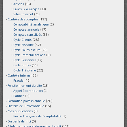
Articles
(15)
Livres & ouvrages
(33)
Sites internet
(71)
Contrôle des comptes
(197)
Comptabilité analytique
(2)
Comptes annuels
(47)
Comptes consolidés
(35)
Cycle Clients
(28)
Cycle Fiscalité
(52)
Cycle Fournisseurs
(29)
Cycle Immobilisations
(8)
Cycle Personnel
(17)
Cycle Stocks
(14)
Cycle Trésorerie
(22)
Contrôle interne
(52)
Fraude
(42)
Fonctionnement du site
(13)
Appel à contribution
(1)
Pannes
(2)
Formation professionnelle
(26)
Histoire de l'informatique
(15)
Mes publications
(3)
Revue Française de Comptabilité
(3)
On parle de moi
(5)
Réglementation et démarche d'audit
(113)