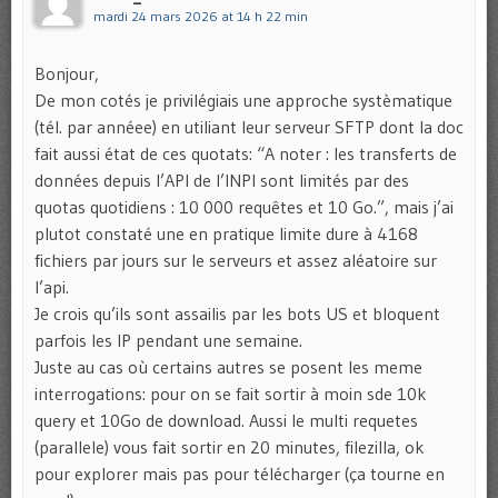
mardi 24 mars 2026 at 14 h 22 min
Bonjour,
De mon cotés je privilégiais une approche systèmatique
(tél. par annéee) en utiliant leur serveur SFTP dont la doc
fait aussi état de ces quotats: “A noter : les transferts de
données depuis l’API de l’INPI sont limités par des
quotas quotidiens : 10 000 requêtes et 10 Go.”, mais j’ai
plutot constaté une en pratique limite dure à 4168
fichiers par jours sur le serveurs et assez aléatoire sur
l’api.
Je crois qu’ils sont assailis par les bots US et bloquent
parfois les IP pendant une semaine.
Juste au cas où certains autres se posent les meme
interrogations: pour on se fait sortir à moin sde 10k
query et 10Go de download. Aussi le multi requetes
(parallele) vous fait sortir en 20 minutes, filezilla, ok
pour explorer mais pas pour télécharger (ça tourne en