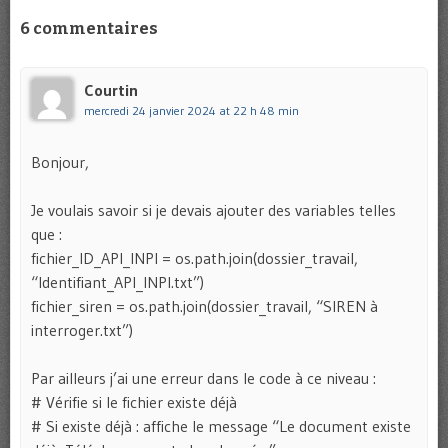
6 commentaires
Courtin
mercredi 24 janvier 2024 at 22 h 48 min
Bonjour,
Je voulais savoir si je devais ajouter des variables telles
que :
fichier_ID_API_INPI = os.path.join(dossier_travail,
“Identifiant_API_INPI.txt”)
fichier_siren = os.path.join(dossier_travail, “SIREN à
interroger.txt”)
Par ailleurs j’ai une erreur dans le code à ce niveau :
# Vérifie si le fichier existe déjà
# Si existe déjà : affiche le message “Le document existe