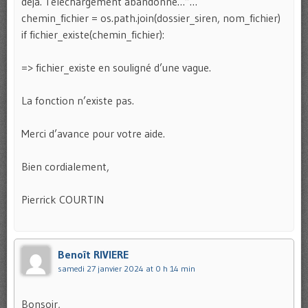
déjà. Téléchargement abandonné…”…
chemin_fichier = os.path.join(dossier_siren, nom_fichier)
if fichier_existe(chemin_fichier):
=> fichier_existe en souligné d’une vague.
La fonction n’existe pas.
Merci d’avance pour votre aide.
Bien cordialement,
Pierrick COURTIN
Benoît RIVIERE
samedi 27 janvier 2024 at 0 h 14 min
Bonsoir,