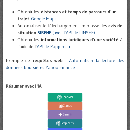
Obtenir les
distances et temps de parcours d’un
trajet
Google Maps
Automatiser le téléchargement en masse des
avis de
situation
SIRENE
(avec l’API de l’INSEE)
Obtenir les
informations juridiques d’une société
à
l’aide de l’
API de Pappers.fr
Exemple de
requêtes web
:
Automatiser la lecture des
données boursières Yahoo Finance
Résumer avec l'IA
ChatGPT
Claude
Gemini
Perplexity