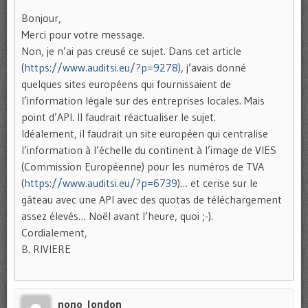
Bonjour,
Merci pour votre message.
Non, je n’ai pas creusé ce sujet. Dans cet article
(
https://www.auditsi.eu/?p=9278
), j’avais donné
quelques sites européens qui fournissaient de
l’information légale sur des entreprises locales. Mais
point d’API. Il faudrait réactualiser le sujet.
Idéalement, il faudrait un site européen qui centralise
l’information à l’échelle du continent à l’image de VIES
(Commission Européenne) pour les numéros de TVA
(
https://www.auditsi.eu/?p=6739
)… et cerise sur le
gâteau avec une API avec des quotas de téléchargement
assez élevés… Noël avant l’heure, quoi ;-).
Cordialement,
B. RIVIERE
nono_london