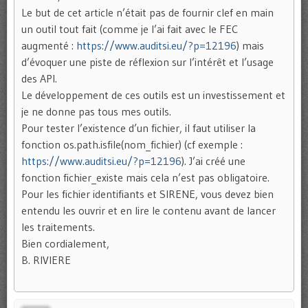
Le but de cet article n’était pas de fournir clef en main
un outil tout fait (comme je l’ai fait avec le FEC
augmenté :
https://www.auditsi.eu/?p=12196
) mais
d’évoquer une piste de réflexion sur l’intérêt et l’usage
des API.
Le développement de ces outils est un investissement et
je ne donne pas tous mes outils.
Pour tester l’existence d’un fichier, il faut utiliser la
fonction os.path.isfile(nom_fichier) (cf exemple :
https://www.auditsi.eu/?p=12196
). J’ai créé une
fonction fichier_existe mais cela n’est pas obligatoire.
Pour les fichier identifiants et SIRENE, vous devez bien
entendu les ouvrir et en lire le contenu avant de lancer
les traitements.
Bien cordialement,
B. RIVIERE