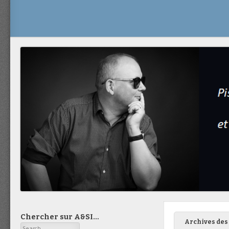
Chercher sur A&SI…
Archives des 
Search