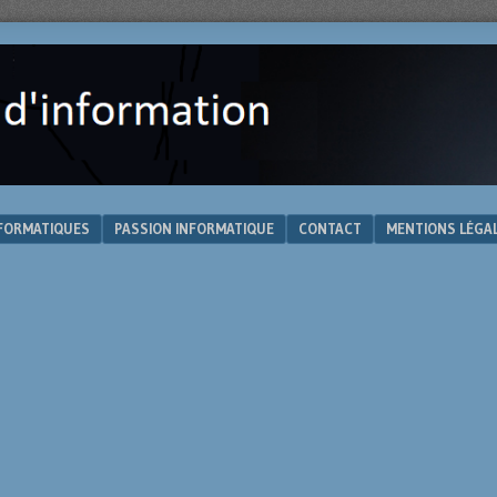
NFORMATIQUES
PASSION INFORMATIQUE
CONTACT
MENTIONS LÉGA