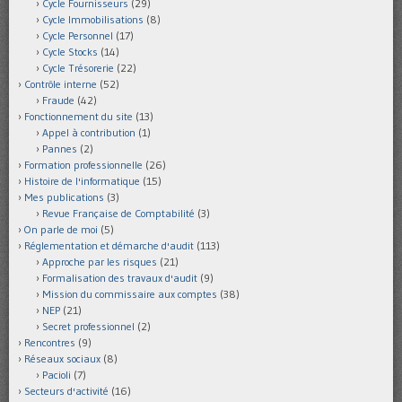
Cycle Fournisseurs
(29)
Cycle Immobilisations
(8)
Cycle Personnel
(17)
Cycle Stocks
(14)
Cycle Trésorerie
(22)
Contrôle interne
(52)
Fraude
(42)
Fonctionnement du site
(13)
Appel à contribution
(1)
Pannes
(2)
Formation professionnelle
(26)
Histoire de l'informatique
(15)
Mes publications
(3)
Revue Française de Comptabilité
(3)
On parle de moi
(5)
Réglementation et démarche d'audit
(113)
Approche par les risques
(21)
Formalisation des travaux d'audit
(9)
Mission du commissaire aux comptes
(38)
NEP
(21)
Secret professionnel
(2)
Rencontres
(9)
Réseaux sociaux
(8)
Pacioli
(7)
Secteurs d'activité
(16)