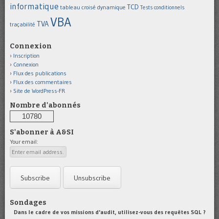
informatique
TCD
tableau croisé dynamique
Tests conditionnels
VBA
TVA
traçabilité
Connexion
Inscription
Connexion
Flux des publications
Flux des commentaires
Site de WordPress-FR
Nombre d'abonnés
10780
S'abonner à A&SI
Your email:
Sondages
Dans le cadre de vos missions d'audit, utilisez-vous des requêtes SQL ?