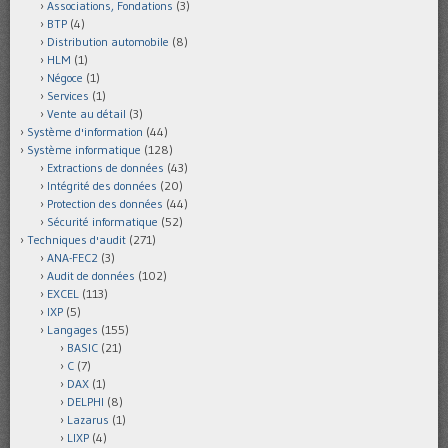
Associations, Fondations
(3)
BTP
(4)
Distribution automobile
(8)
HLM
(1)
Négoce
(1)
Services
(1)
Vente au détail
(3)
Système d'information
(44)
Système informatique
(128)
Extractions de données
(43)
Intégrité des données
(20)
Protection des données
(44)
Sécurité informatique
(52)
Techniques d'audit
(271)
ANA-FEC2
(3)
Audit de données
(102)
EXCEL
(113)
IXP
(5)
Langages
(155)
BASIC
(21)
C
(7)
DAX
(1)
DELPHI
(8)
Lazarus
(1)
LIXP
(4)