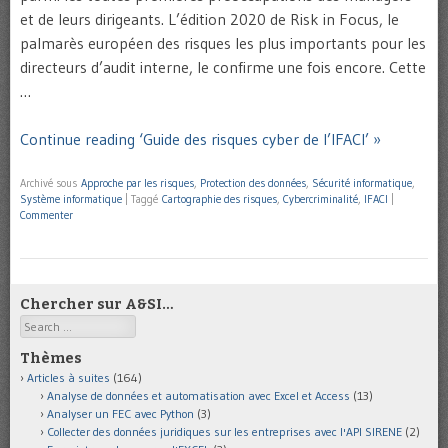
et de leurs dirigeants. L’édition 2020 de Risk in Focus, le
palmarès européen des risques les plus importants pour les
directeurs d’audit interne, le confirme une fois encore. Cette
…
Continue reading ‘Guide des risques cyber de l’IFACI’ »
Archivé sous
Approche par les risques
,
Protection des données
,
Sécurité informatique
,
Système informatique
|
Taggé
Cartographie des risques
,
Cybercriminalité
,
IFACI
|
Commenter
Chercher sur A&SI…
Search
Thèmes
Articles à suites
(164)
Analyse de données et automatisation avec Excel et Access
(13)
Analyser un FEC avec Python
(3)
Collecter des données juridiques sur les entreprises avec l'API SIRENE
(2)